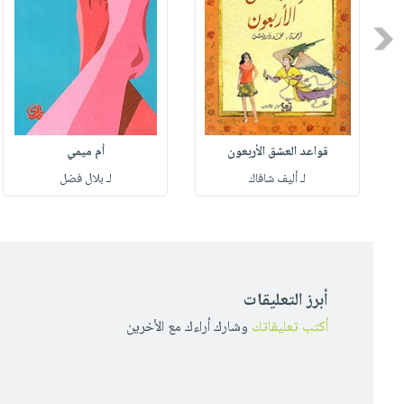
Previous
قواعد العشق الأربعون
أم ميمي
لـ أليف شافاك
لـ بلال فضل
أبرز التعليقات
أكتب تعليقاتك
وشارك أراءك مع الأخرين