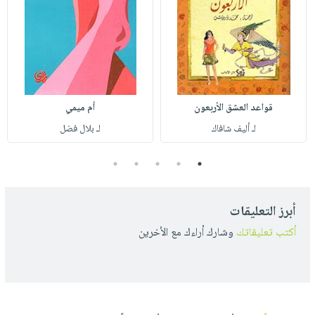
قواعد العشق الأربعون
أم ميمي
لـ أليف شافاك
لـ بلال فضل
5
4
3
2
1
أبرز التعليقات
أكتب تعليقاتك
وشارك أراءك مع الأخرين