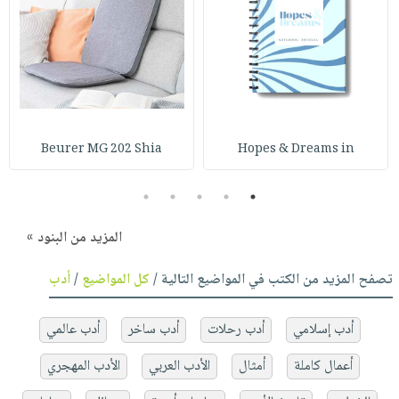
Beurer MG 202 Shia
Hopes & Dreams in
5
4
3
2
1
المزيد من البنود »
تصفح المزيد من الكتب في المواضيع التالية /
كل المواضيع
/
أدب
أدب إسلامي
أدب رحلات
أدب ساخر
أدب عالمي
أعمال كاملة
أمثال
الأدب العربي
الأدب المهجري