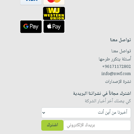
تواصل معنا
تواصل معنا
أسئلة يتكرر طرحها
+96171172802
info@nwf.com
نشرة الإصدارات
اشترك مجاناً في نشراتنا البريدية
كي يصلك آخر أخبار الشركة
اشترك