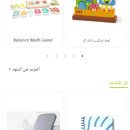
لعبة تركيب ذات الر
Balance Math Game
5
4
3
2
1
المزيد من البنود »
كل الأقسام