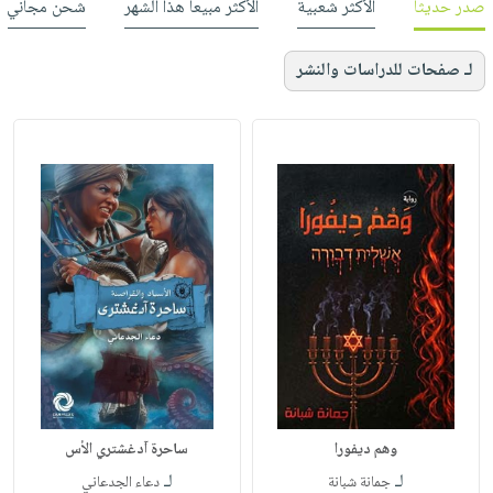
صدر حديثاً
الأكثر شعبية
الأكثر مبيعاً هذا الشهر
شحن مجاني
لـ صفحات للدراسات والنشر
وهم ديفورا
ساحرة آدغشتري الأس
لـ
لـ
جمانة شبانة
دعاء الجدعاني‎