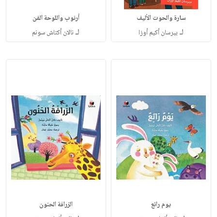
سارة والحوت الأليف
أرنوب واللوحة الفن
لـ
لـ
بيرسان أكيم أوزا
نالان أكتاش سونم
يوم رائع
الزرافة الحنون