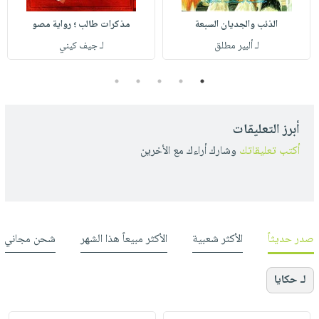
الذئب والجديان السبعة
مذكرات طالب ؛ رواية مصو
لـ ألبير مطلق
لـ جيف كيني
5
4
3
2
1
أبرز التعليقات
أكتب تعليقاتك
وشارك أراءك مع الأخرين
صدر حديثاً
الأكثر شعبية
الأكثر مبيعاً هذا الشهر
شحن مجاني
لـ حكايا