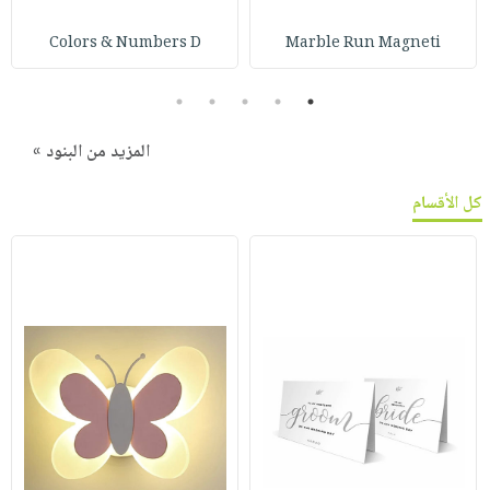
Colors & Numbers D
Marble Run Magneti
5
4
3
2
1
المزيد من البنود »
كل الأقسام