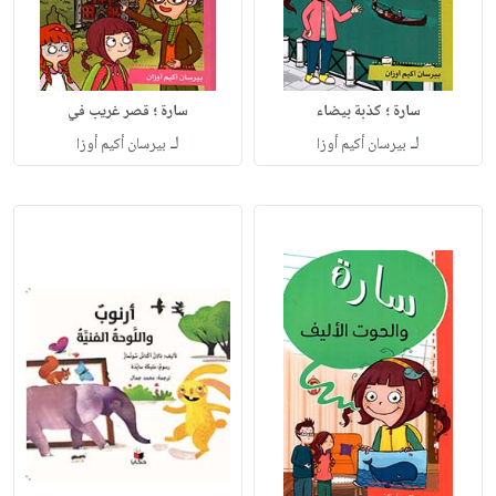
سارة ؛ كذبة بيضاء
سارة ؛ قصر غريب في
لـ
لـ
بيرسان أكيم أوزا
بيرسان أكيم أوزا