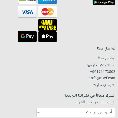
تواصل معنا
تواصل معنا
أسئلة يتكرر طرحها
+96171172802
info@nwf.com
نشرة الإصدارات
اشترك مجاناً في نشراتنا البريدية
كي يصلك آخر أخبار الشركة