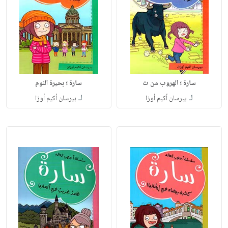
سارة ؛ الهروب من ث
سارة ؛ بحيرة النوم
لـ
لـ
بيرسان أكيم أوزا
بيرسان أكيم أوزا