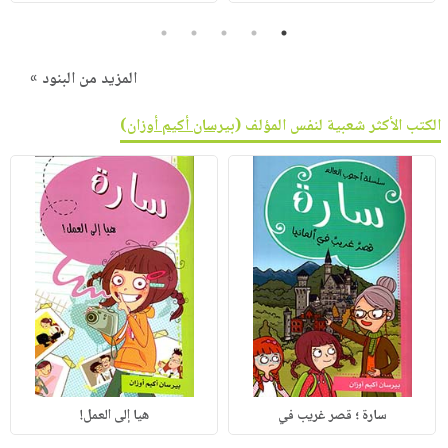
5
4
3
2
1
المزيد من البنود »
الكتب الأكثر شعبية لنفس المؤلف (
بيرسان أكيم أوزان
)
سارة ؛ قصر غريب في
هيا إلى العمل!