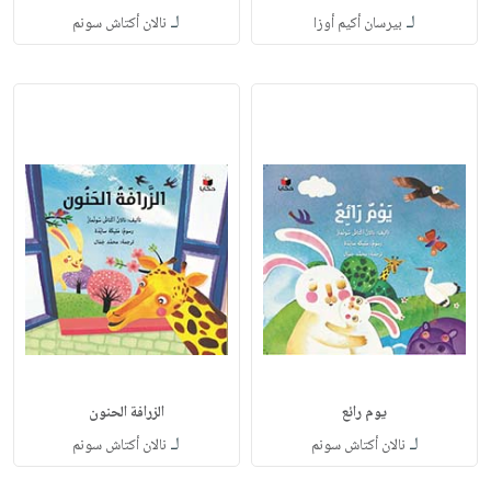
لـ
لـ
بيرسان أكيم أوزا
نالان أكتاش سونم
يوم رائع
الزرافة الحنون
لـ
لـ
نالان أكتاش سونم
نالان أكتاش سونم