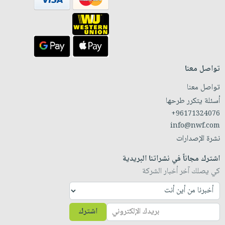
تواصل معنا
تواصل معنا
أسئلة يتكرر طرحها
+96171324076
info@nwf.com
نشرة الإصدارات
اشترك مجاناً في نشراتنا البريدية
كي يصلك آخر أخبار الشركة
اشترك