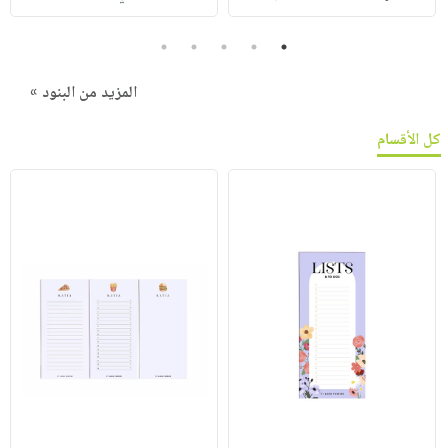
5
4
3
2
1
المزيد من البنود »
كل الأقسام