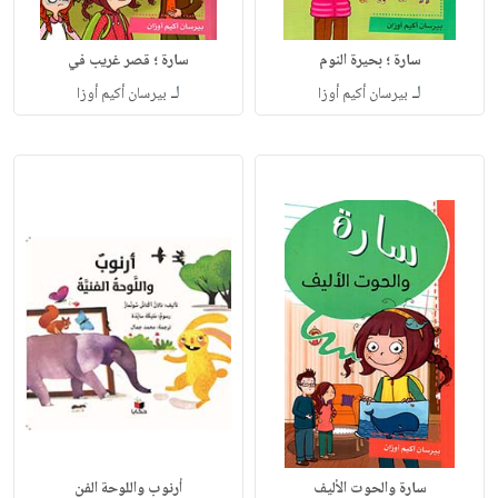
سارة ؛ بحيرة النوم
سارة ؛ قصر غريب في
لـ
لـ
بيرسان أكيم أوزا
بيرسان أكيم أوزا
سارة والحوت الأليف
أرنوب واللوحة الفن