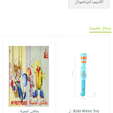
أكاديميا انترناشونال
وسائل تعليمية
Kids Water Toy : ل
بطاقتي الجميلة :