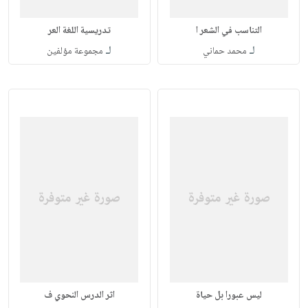
التناسب في الشعر ا
تدريسية اللغة العر
لـ
لـ
محمد حماني
مجموعة مؤلفين
ليس عبورا بل حياة
اثر الدرس النحوي ف