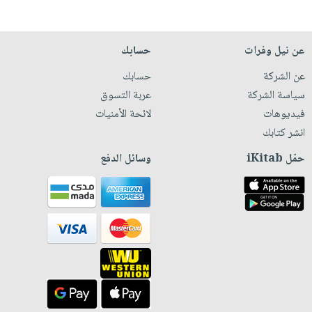
عن نيل وفرات
حسابك
عن الشركة
حسابك
سياسة الشركة
عربة التسوق
فيديوهات
لائحة الأمنيات
انشر كتابك
حمّل iKitab
وسائل الدفع