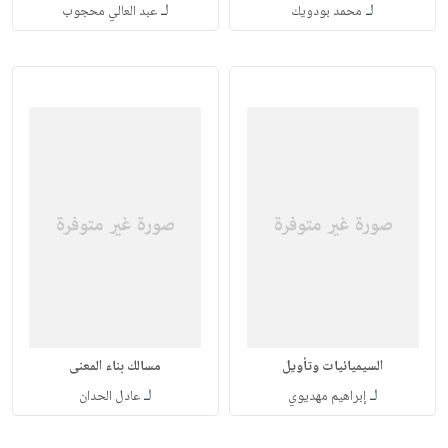
لـ
لـ
محمد بودويك
عبد العالي محجوب
السيميائيات وتأويل
مسالك بناء المعنى
لـ
لـ
إبراهيم مهديوي
عادل الحدان