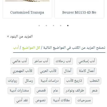
Customized Transpa
Beurer MG153 4D Ne
5
4
3
2
1
المزيد من البنود »
تصفح المزيد من الكتب في المواضيع التالية /
كل المواضيع
/
أدب
أدب إسلامي
أدب رحلات
أدب ساخر
أدب عالمي
أعمال كاملة
أمثال
الأدب العربي
الأدب المهجري
الخطب
تاريخ الأدب
دراسات أدبية
رسائل
روايات
شعر
طرائف ونوادر
عام
قصص
مختارات أدبية
مسرحيات
مقالات أدبية
نصوص
نقد أدبي