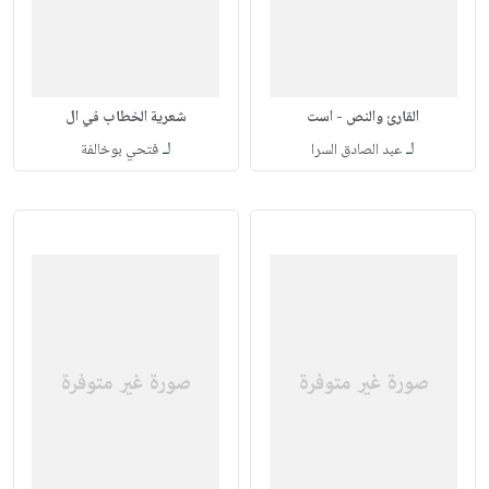
القارئ والنص - است
شعرية الخطاب في ال
لـ
لـ
عبد الصادق السرا
فتحي بوخالفة