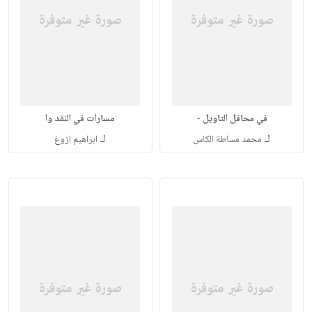
في محافل التاويل -
مسارات في النقد وا
لـ
لـ
محمد مساطة الكاس
ابراهيم ازوغ