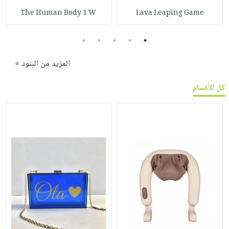
The Human Body 1 W
Lava Leaping Game
5
4
3
2
1
المزيد من البنود »
كل الأقسام