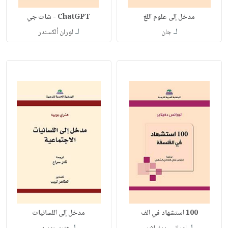
مدخل إلى علوم اللغ
ChatGPT - شات جي
لـ
لـ
جان
لوران ألكسندر
100 استشهاد في الف
مدخل إلى اللسانيات