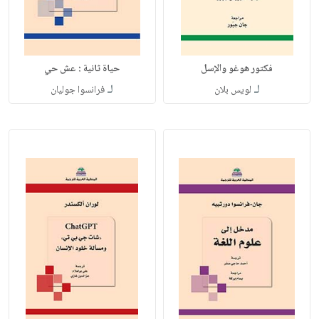
فكتور هوغو والإسل
حياة ثانية : عش حي
لـ
لـ
لويس بلان
فرانسوا جوليان