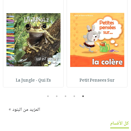
La Jungle - Qui Es
Petit Pensees Sur
5
4
3
2
1
المزيد من البنود »
كل الأقسام