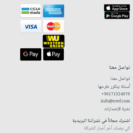
تواصل معنا
تواصل معنا
أسئلة يتكرر طرحها
+96171324076
info@nwf.com
نشرة الإصدارات
اشترك مجاناً في نشراتنا البريدية
كي يصلك آخر أخبار الشركة