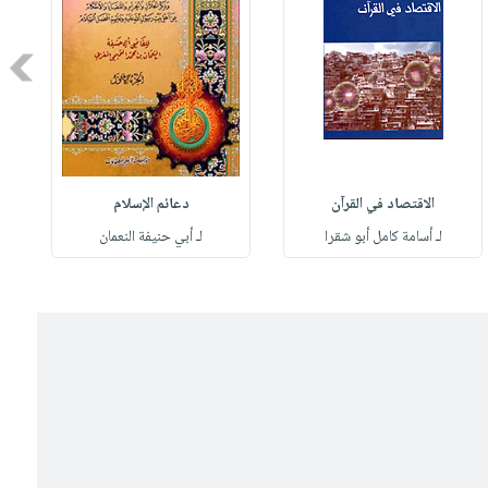
Next
الاقتصاد في القرآن
دعائم الإسلام
لـ أسامة كامل أبو شقرا
لـ أبي حنيفة النعمان