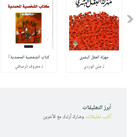
Previous
مهزلة العقل البشري
كتاب الشخصية المحمدية أ
له
لـ علي الوردي
لـ معروف الرصافي
أبرز التعليقات
أكتب تعليقاتك
وشارك أراءك مع الأخرين