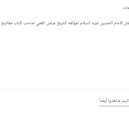
عات
 الامام الحسين عليه السلام لمؤلفه الشيخ عباس القمي صاحب كتاب مفاتيح ا
البند شاهدوا أيضاً