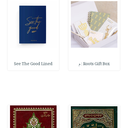
Roots Gift Box : م
See The Good Lined