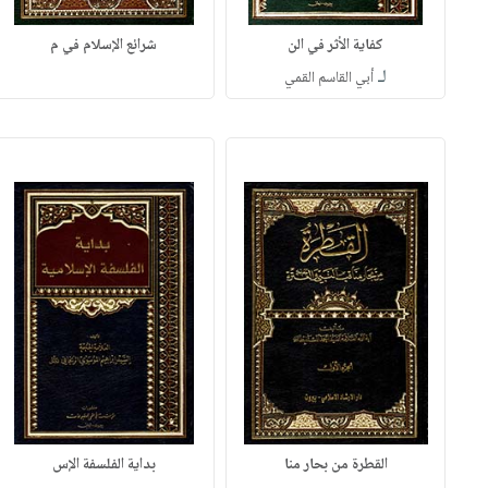
كفاية الأثر في الن
شرائع الإسلام في م
لـ
أبي القاسم القمي
القطرة من بحار منا
بداية الفلسفة الإس