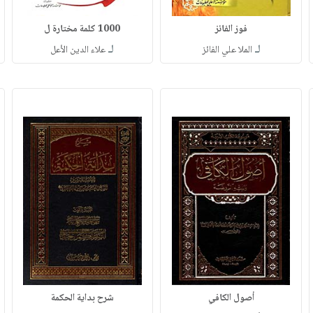
فوز الفائز
1000 كلمة مختارة ل
لـ
لـ
الملا علي الفائز
علاء الدين الأعل
أصول الكافي
شرح بداية الحكمة