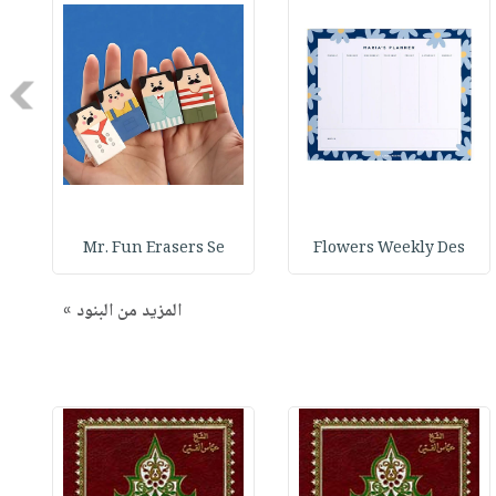
Next
Mr. Fun Erasers Se
Flowers Weekly Des
المزيد من البنود »