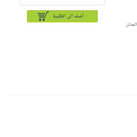
أضف الى الطلبية
لجنان