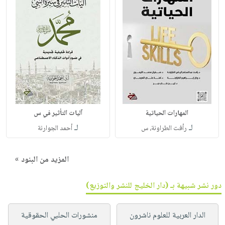
المهارات الحياتية
آليات التأثير في س
لـ
لـ
رأفت الطراونة، س
أحمد الجوارنة
المزيد من البنود »
دور نشر شبيهة بـ (دار الخليج للنشر والتوزيع)
الدار العربية للعلوم ناشرون
منشورات الحلبي الحقوقية