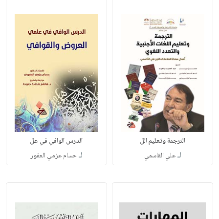
الترجمة وتعليم الل
الدرس الوافي في عل
لـ
لـ
علي القاسمي
حسام عزمي العفور