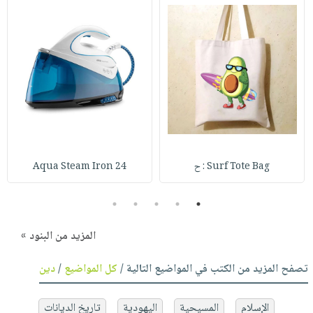
Surf Tote Bag : ح
Aqua Steam Iron 24
5
4
3
2
1
المزيد من البنود »
تصفح المزيد من الكتب في المواضيع التالية /
كل المواضيع
/
دين
الإسلام
المسيحية
اليهودية
تاريخ الديانات