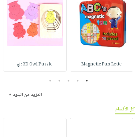
Magnetic Fun Lette
3D Owl Puzzle : لغ
5
4
3
2
1
المزيد من البنود »
كل الأقسام