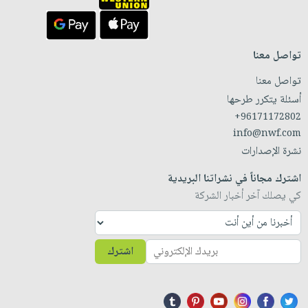
تواصل معنا
تواصل معنا
أسئلة يتكرر طرحها
+96171172802
info@nwf.com
نشرة الإصدارات
اشترك مجاناً في نشراتنا البريدية
كي يصلك آخر أخبار الشركة
اشترك