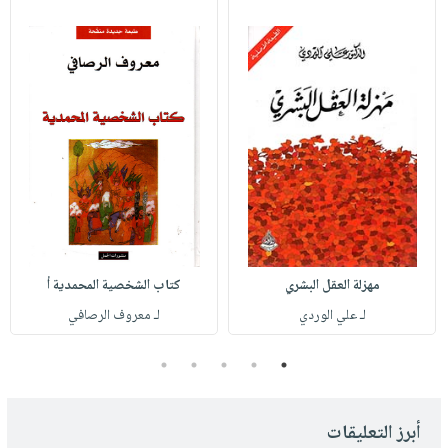
مهزلة العقل البشري
كتاب الشخصية المحمدية أ
لـ علي الوردي
لـ معروف الرصافي
5
4
3
2
1
أبرز التعليقات