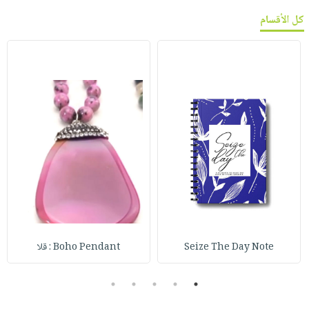
كل الأقسام
Seize The Day Note
Boho Pendant : قلا
5
4
3
2
1