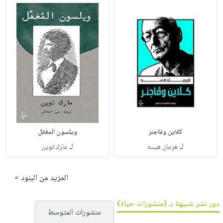
كلاين وفاجنر
ويلسون المغفل
لـ
لـ
هرمان هيسه
مارك توين
المزيد من البنود »
دور نشر شبيهة بـ (منشورات حياة)
منشورات المتوسط