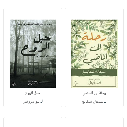
رحلة إلى الماضي
حبل الروح
لـ
لـ
شتيفان تسفايغ
ليو بيروتس