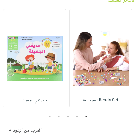
وسائل تعليمية
Beads Set : مجموعة
حديقتي الجميلة
5
4
3
2
1
المزيد من البنود »