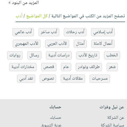
المزيد من البنود »
تصفح المزيد من الكتب في المواضيع التالية /
كل المواضيع
/
أدب
أدب إسلامي
أدب رحلات
أدب ساخر
أدب عالمي
أعمال كاملة
أمثال
الأدب العربي
الأدب المهجري
الخطب
تاريخ الأدب
دراسات أدبية
رسائل
روايات
شعر
طرائف ونوادر
عام
قصص
مختارات أدبية
مسرحيات
مقالات أدبية
نصوص
نقد أدبي
عن نيل وفرات
حسابك
عن الشركة
حسابك
سياسة الشركة
عربة التسوق