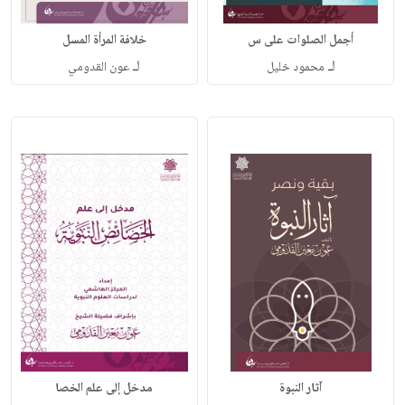
أجمل الصلوات على س
خلافة المرأة المسل
لـ
لـ
محمود خليل
عون القدومي
آثار النبوة
مدخل إلى علم الخصا