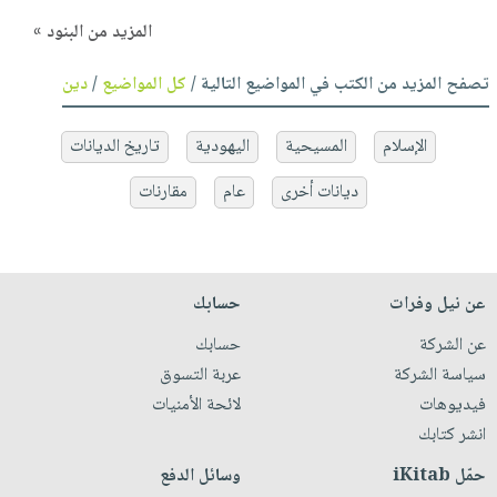
المزيد من البنود »
تصفح المزيد من الكتب في المواضيع التالية /
كل المواضيع
/
دين
الإسلام
المسيحية
اليهودية
تاريخ الديانات
ديانات أخرى
عام
مقارنات
عن نيل وفرات
حسابك
عن الشركة
حسابك
سياسة الشركة
عربة التسوق
فيديوهات
لائحة الأمنيات
انشر كتابك
حمّل iKitab
وسائل الدفع