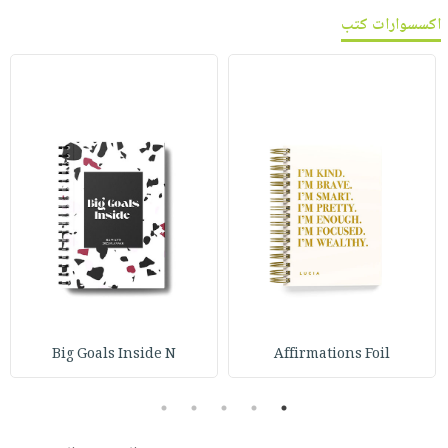
اكسسوارات كتب
Big Goals Inside N
Affirmations Foil
5
4
3
2
1