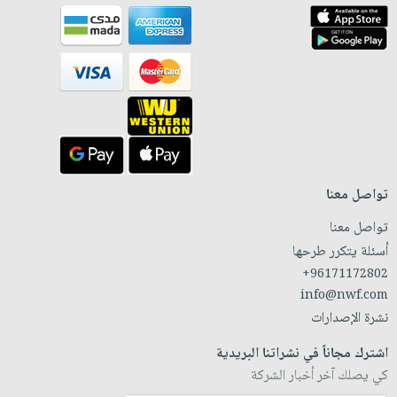
تواصل معنا
تواصل معنا
أسئلة يتكرر طرحها
+96171172802
info@nwf.com
نشرة الإصدارات
اشترك مجاناً في نشراتنا البريدية
كي يصلك آخر أخبار الشركة