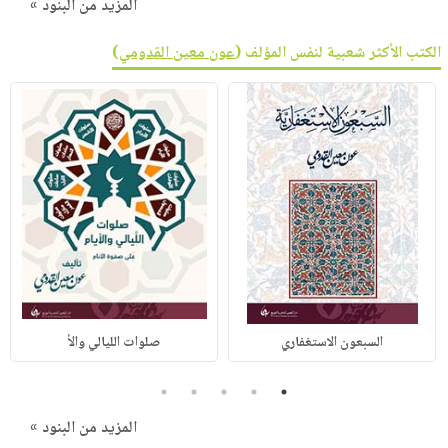
المزيد من البنود »
الكتب الأكثر شعبية لنفس المؤلف (
عون معين القدومي
)
السبعون الاستغفاري
صلوات الليالي والأ
5
4
3
2
1
المزيد من البنود »