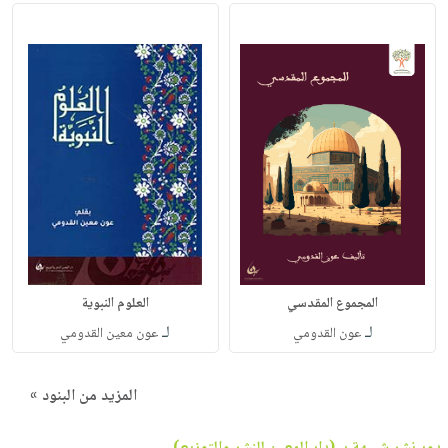
المجموع المقدسي
العلوم النبوية
لـ
لـ
عون القدومي
عون معين القدومي
المزيد من البنود »