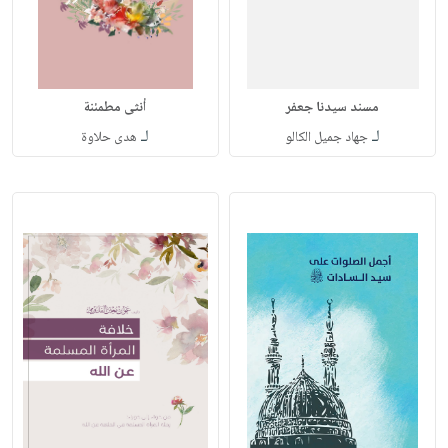
مسند سيدنا جعفر
أنثى مطمئنة
لـ
لـ
جهاد جميل الكالو
هدى حلاوة