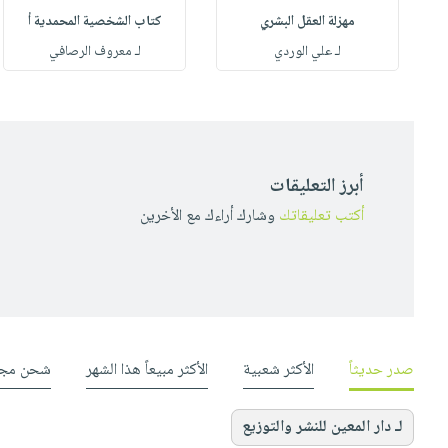
مهزلة العقل البشري
كتاب الشخصية المحمدية أ
له
لـ علي الوردي
لـ معروف الرصافي
أبرز التعليقات
أكتب تعليقاتك
وشارك أراءك مع الأخرين
صدر حديثاً
الأكثر شعبية
الأكثر مبيعاً هذا الشهر
شحن مجا
لـ دار المعين للنشر والتوزيع