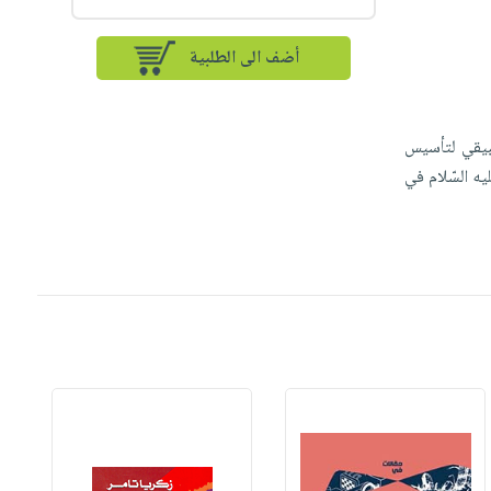
أضف الى الطلبية
طبيقي لتأسيس
ه السّلام في