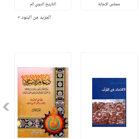
مجلس الإجابة
التاريخ النبوي الم
المزيد من البنود »
Next