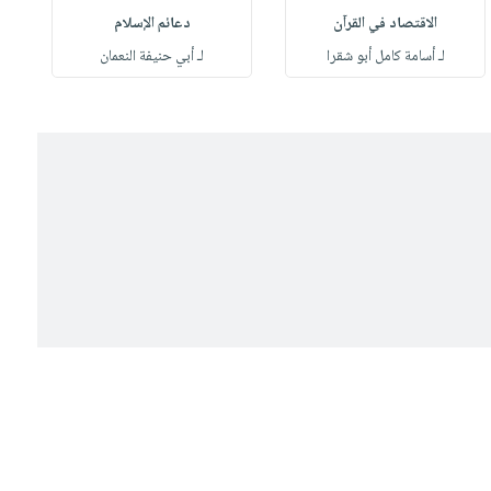
الاقتصاد في القرآن
دعائم الإسلام
لـ أسامة كامل أبو شقرا
لـ أبي حنيفة النعمان