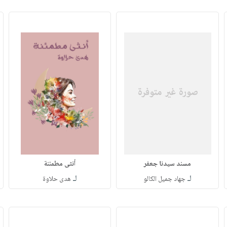
مسند سيدنا جعفر
أنثى مطمئنة
لـ
لـ
جهاد جميل الكالو
هدى حلاوة