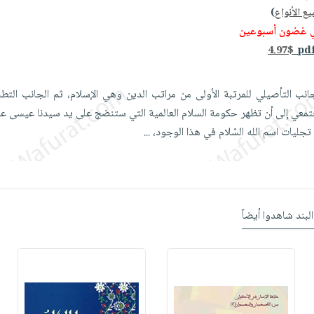
ع الأنواع
)
ي غضون أسبوعين
4.97$
جانب التأصيلي للمرتبة الأولى من مراتب الدين وهي الإسلام، ثم الجانب الت
جتمعي إلى أن تظهر حكومة السلام العالمية التي ستنضج على يد سيدنا عيسى علي
تجليات اسم الله السّلام في هذا الوجود،
...
البند شاهدوا أيضاً