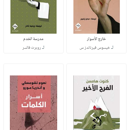
خارج الأسوار
مدرسة الخدم
لـ
لـ
خيسوس فيرناندز س
روبرت فالسر