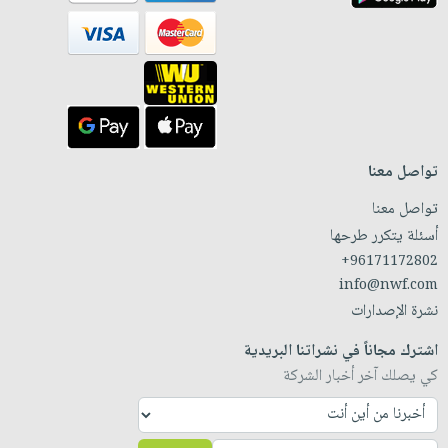
تواصل معنا
تواصل معنا
أسئلة يتكرر طرحها
+96171172802
info@nwf.com
نشرة الإصدارات
اشترك مجاناً في نشراتنا البريدية
كي يصلك آخر أخبار الشركة