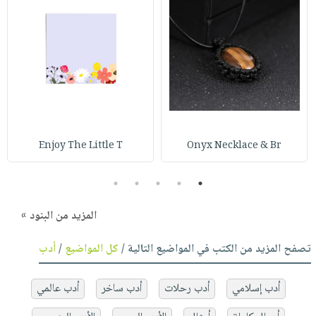
Enjoy The Little T
Onyx Necklace & Br
5
4
3
2
1
المزيد من البنود »
تصفح المزيد من الكتب في المواضيع التالية /
كل المواضيع
/
أدب
أدب إسلامي
أدب رحلات
أدب ساخر
أدب عالمي