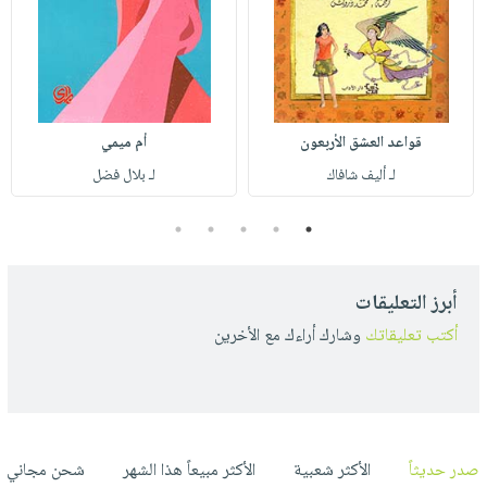
قواعد العشق الأربعون
أم ميمي
لـ أليف شافاك
لـ بلال فضل
5
4
3
2
1
أبرز التعليقات
أكتب تعليقاتك
وشارك أراءك مع الأخرين
صدر حديثاً
الأكثر شعبية
الأكثر مبيعاً هذا الشهر
شحن مجاني