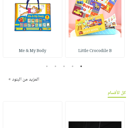
Me & My Body
Little Crocodile B
5
4
3
2
1
المزيد من البنود »
كل الأقسام