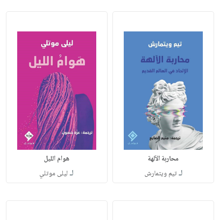
محاربة الآلهة
هوام الليل
لـ
لـ
تيم ويتمارش
ليلى موتلي