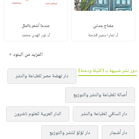
مفتاح جدتي
عندما أشعر بالملل
لـ
لـ
تمارا سمير قشحة
نور الهدى محمد
المزيد من البنود »
دور نشر شبيهة بـ (كليلة ودمنة)
دار نهضة مصر للطباعة والنشر
أصالة للطباعة والنشر والتوزيع
دار الساقي للطباعة والنشر
الدار العربية للعلوم ناشرون
دار أشجار
دار لؤلؤ للنشر والتوزيع