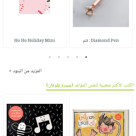
Diamond Pen : قلم
Ho Ho Holiday Mini
5
4
3
2
1
المزيد من البنود »
الكتب الأكثر شعبية لنفس المؤلف (
مسرة طوقان
)