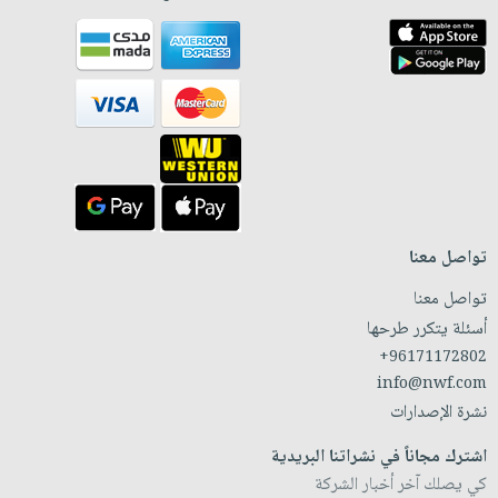
تواصل معنا
تواصل معنا
أسئلة يتكرر طرحها
+96171172802
info@nwf.com
نشرة الإصدارات
اشترك مجاناً في نشراتنا البريدية
كي يصلك آخر أخبار الشركة