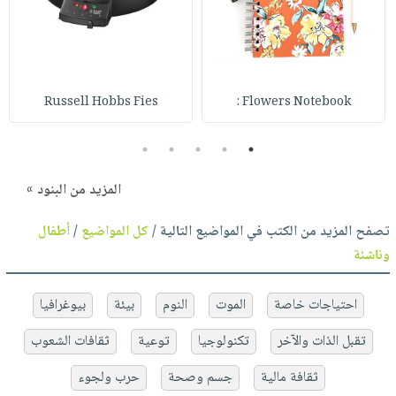
Russell Hobbs Fies
Flowers Notebook :
5
4
3
2
1
المزيد من البنود »
تصفح المزيد من الكتب في المواضيع التالية /
كل المواضيع
/
أطفال
وناشئة
احتياجات خاصة
الموت
النوم
بيئة
بيوغرافيا
تقبل الذات والآخر
تكنولوجيا
توعية
ثقافات الشعوب
ثقافة مالية
جسم وصحة
حرب ولجوء