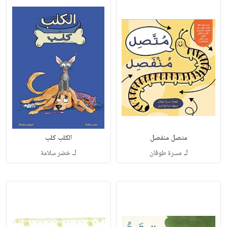
متصل منفصل
الكلب كلب
لـ
لـ
مسرة طوقان
خضر سلامة