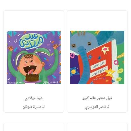
فيل صغير عالم كبير
عيد ميلادي
لـ
لـ
ناصر الدوسري
مسرة طوقان