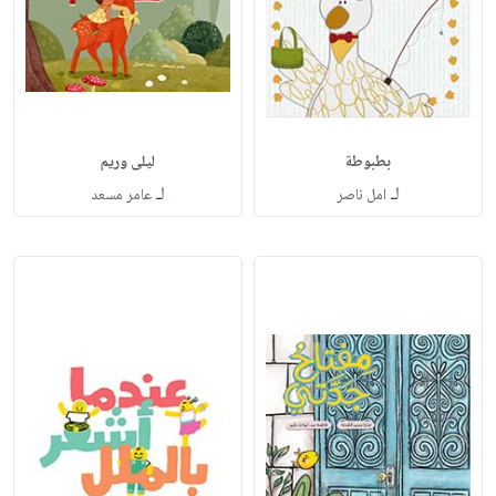
بطبوطة
ليلى وريم
لـ
لـ
امل ناصر
عامر مسعد