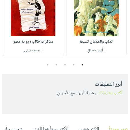
الذئب والجديان السبعة
مذكرات طالب ؛ رواية مصو
لـ ألبير مطلق
لـ جيف كيني
5
4
3
2
1
أبرز التعليقات
أكتب تعليقاتك
وشارك أراءك مع الأخرين
صدر حديثاً
الأكثر شعبية
الأكثر مبيعاً هذا الشهر
شحن مجاني