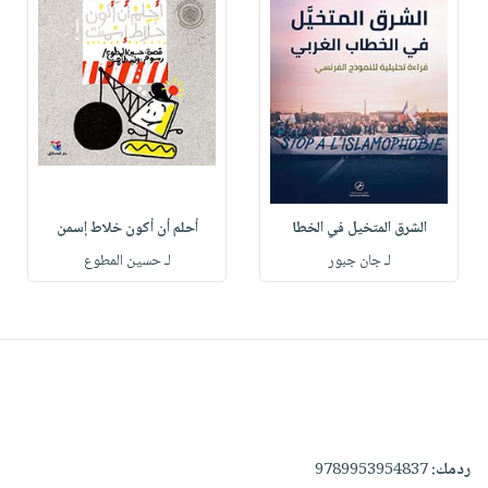
الشرق المتخيل في الخطا
أحلم أن أكون خلاط إسمن
لـ جان جبور
لـ حسين المطوع
ردمك:
9789953954837