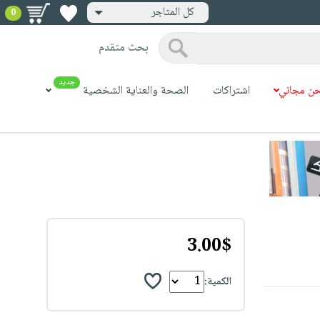
كل المتاجر
0
بحث متقدم
جديد
ن مجاني
اشتراكات
الصحة والعناية الشخصية
3.00$
الكمية: