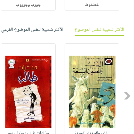
خطخوط
جورب وجوروب
الأكثر شعبية لنفس الموضوع
الأكثر شعبية لنفس الموضوع الفرعي
Previous
الذئب والجديان السبعة
مذكرات طالب ؛ رواية مصو