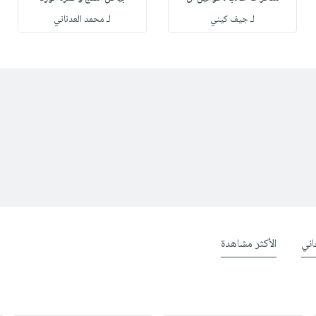
لـ جيف كيني
لـ محمد العدناني
ني
الأكثر مشاهدة