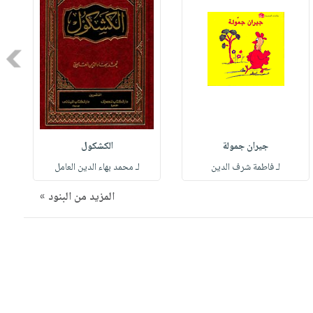
Next
جيران جمولة
الكشكول
لـ فاطمة شرف الدين
لـ محمد بهاء الدين العامل
المزيد من البنود »