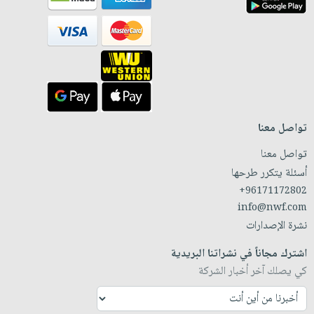
تواصل معنا
تواصل معنا
أسئلة يتكرر طرحها
+96171172802
info@nwf.com
نشرة الإصدارات
اشترك مجاناً في نشراتنا البريدية
كي يصلك آخر أخبار الشركة