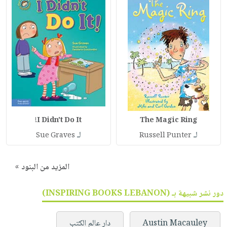
I Didn't Do It!
The Magic Ring
لـ
لـ
Sue Graves
Russell Punter
المزيد من البنود »
دور نشر شبيهة بـ (INSPIRING BOOKS LEBANON)
Austin Macauley
دار عالم الكتب