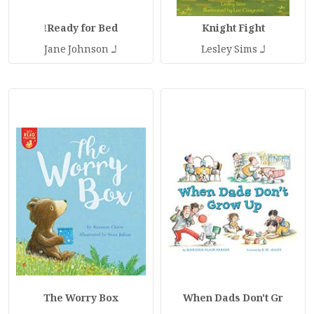
Ready for Bed!
Knight Fight
لـ
لـ
Jane Johnson
Lesley Sims
The Worry Box
When Dads Don't Gr