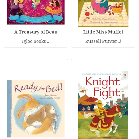
A Treasury of Beau
Little Miss Muffet
لـ
لـ
Igloo Books
Russell Punter