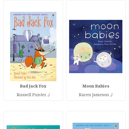
Bad Jack Fox
Moon Babies
لـ
لـ
Russell Punter
Karen Jameson