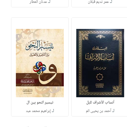
لـ
لـ
عمر نديم قبلان
عدنان العطار
أنساب الأشراف للبل
تيسير النحو بين ال
لـ
لـ
أحمد بن يحيى الم
إبراهيم محمد عبد