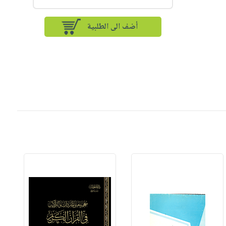
أضف الى الطلبية