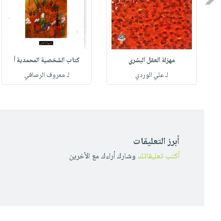
مهزلة العقل البشري
كتاب الشخصية المحمدية أ
له
لـ علي الوردي
لـ معروف الرصافي
أبرز التعليقات
أكتب تعليقاتك
وشارك أراءك مع الأخرين