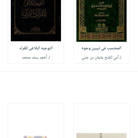
المحتسب في تبيين وجوه
التوجيه البلاغى للقراء
لـ أبي الفتح عثمان بن جني
لـ أحمد سعد محمد