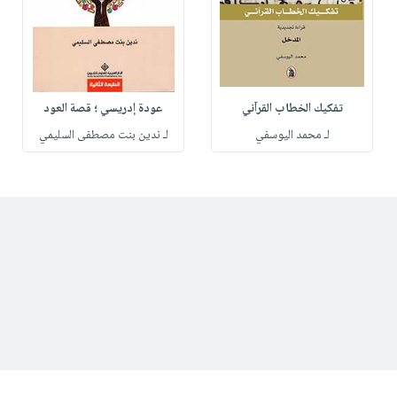
تفكيك الخطاب القرآني
عودة إدريسي ؛ قصة العود
لـ محمد اليوسفي
لـ ندين بنت مصطفى السليمي