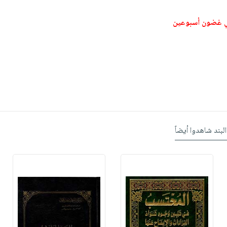
ي غضون أسبوعين
البند شاهدوا أيضاً