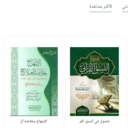
ني
الأكثر مشاهدة
فصول في النسق القر
الإبتهاج بخلاصة ال