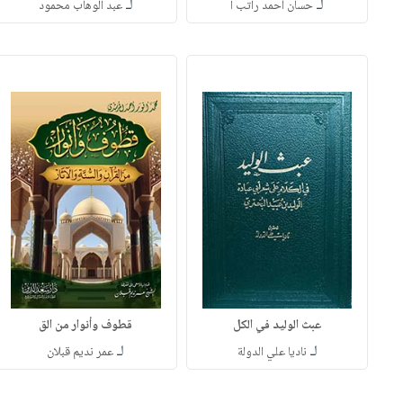
لـ
لـ
حسان أحمد راتب ا
عبد الوهاب محمود
عبث الوليد في الكل
قطوف وأنوار من الق
لـ
لـ
ناديا علي الدولة
عمر نديم قبلان