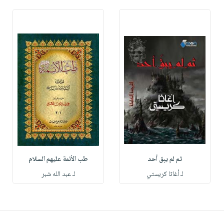
ثم لم يبق أحد
طب الأئمة عليهم السلام
لـ أغاثا كريستي
لـ عبد الله شبر