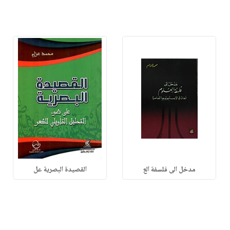
مدخل الى فلسفة الع
القصيدة البصرية عل