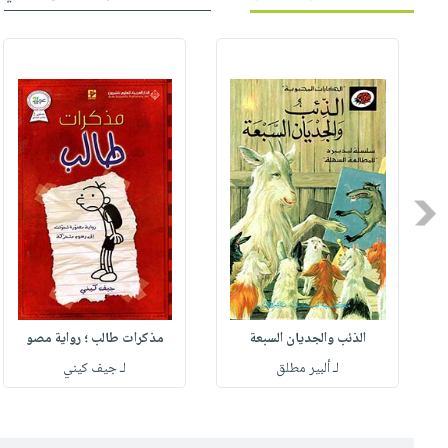
Previous
الذئب والجديان السبعة
مذكرات طالب ؛ رواية مصو
لـ ألبير مطلق
لـ جيف كيني