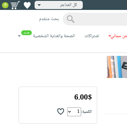
كل المتاجر
0
بحث متقدم
جديد
ن مجاني
اشتراكات
الصحة والعناية الشخصية
6.00$
الكمية: