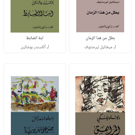
بطل من هذا الزمان
ابنة الضابط
لـ
لـ
ميخائيل ليرمنتوف
ألكسندر بوشكين