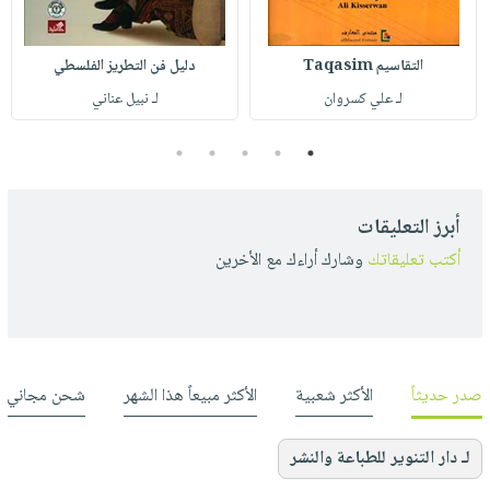
التقاسيم Taqasim
دليل فن التطريز الفلسطي
لـ علي كسروان
لـ نبيل عناني
5
4
3
2
1
أبرز التعليقات
أكتب تعليقاتك
وشارك أراءك مع الأخرين
صدر حديثاً
الأكثر شعبية
الأكثر مبيعاً هذا الشهر
شحن مجاني
لـ دار التنوير للطباعة والنشر