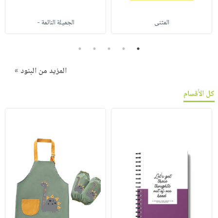
المثنى
الجميلة النائمة -
5
4
3
2
1
المزيد من البنود »
كل الأقسام