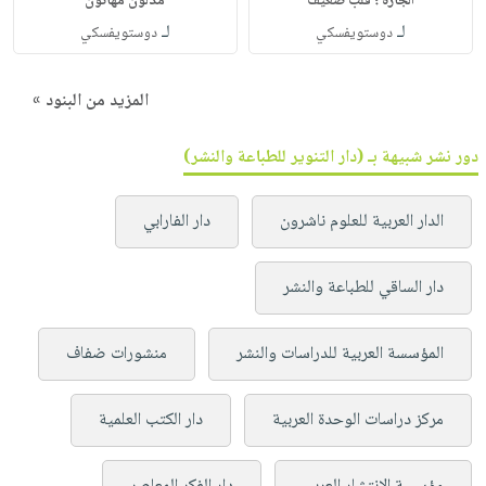
الجارة ؛ قلب ضعيف
مذلون مهانون
لـ
لـ
دوستويفسكي
دوستويفسكي
المزيد من البنود »
دور نشر شبيهة بـ (دار التنوير للطباعة والنشر)
الدار العربية للعلوم ناشرون
دار الفارابي
دار الساقي للطباعة والنشر
المؤسسة العربية للدراسات والنشر
منشورات ضفاف
مركز دراسات الوحدة العربية
دار الكتب العلمية