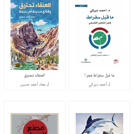
ما قبل سقراط فجر ا
العنقاء تحترق
لـ
لـ
أحمد ديركي
عماد أحمد حسين