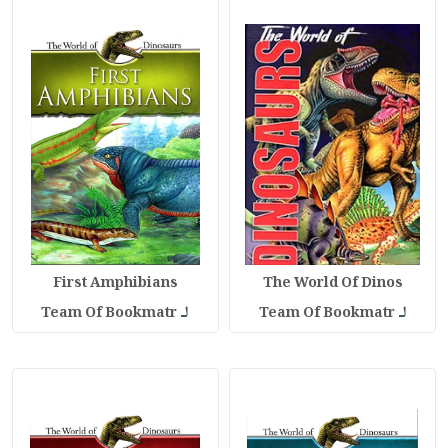
First Amphibians
The World Of Dinos
لـ
لـ
Team Of Bookmatr
Team Of Bookmatr