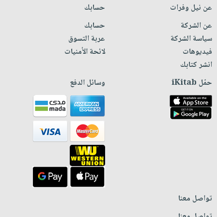
عن نيل وفرات
حسابك
عن الشركة
حسابك
سياسة الشركة
عربة التسوق
فيديوهات
لائحة الأمنيات
انشر كتابك
حمّل iKitab
وسائل الدفع
تواصل معنا
تواصل معنا