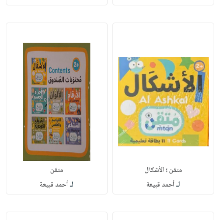
متقن ؛ الأشكال
متقن
لـ
لـ
أحمد قبيعة
أحمد قبيعة