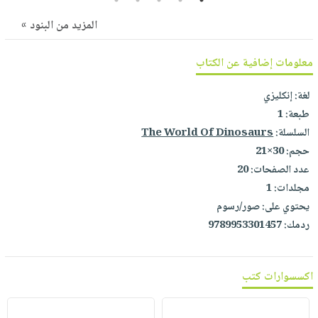
المزيد من البنود »
معلومات إضافية عن الكتاب
لغة:
إنكليزي
طبعة:
1
السلسلة:
The World Of Dinosaurs
حجم:
30×21
عدد الصفحات:
20
مجلدات:
1
يحتوي على:
صور/رسوم
ردمك:
9789953301457
اكسسوارات كتب