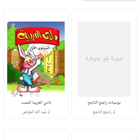
يوميات راجح الناجح
نادي العربية المست
لـ
لـ
راجح الناجح
عبد الله الخباص