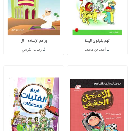
إنهم يلوثون البيئة
براعم الإسلام - ال
لـ
لـ
أحمد بن محمد
زينات الكرمي