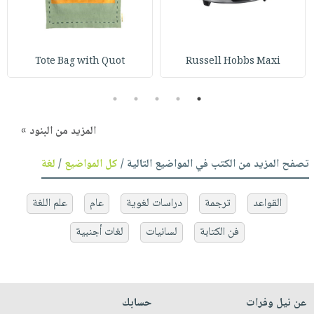
Tote Bag with Quot
Russell Hobbs Maxi
5
4
3
2
1
المزيد من البنود »
تصفح المزيد من الكتب في المواضيع التالية /
كل المواضيع
/
لغة
القواعد
ترجمة
دراسات لغوية
عام
علم اللغة
فن الكتابة
لسانيات
لغات أجنبية
عن نيل وفرات
حسابك