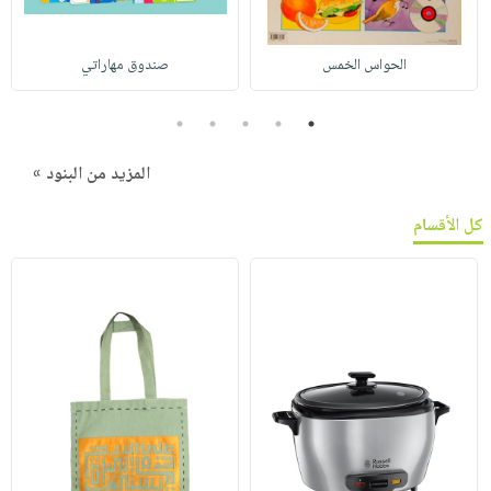
الحواس الخمس
صندوق مهاراتي
5
4
3
2
1
المزيد من البنود »
كل الأقسام