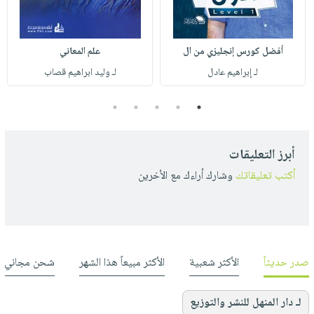
أفضل كورس إنجليزي من ال
علم المعاني
لـ إبراهيم عادل
لـ وليد ابراهيم قصاب
5
4
3
2
1
أبرز التعليقات
أكتب تعليقاتك
وشارك أراءك مع الأخرين
صدر حديثاً
الأكثر شعبية
الأكثر مبيعاً هذا الشهر
شحن مجاني
لـ دار المنهل للنشر والتوزيع