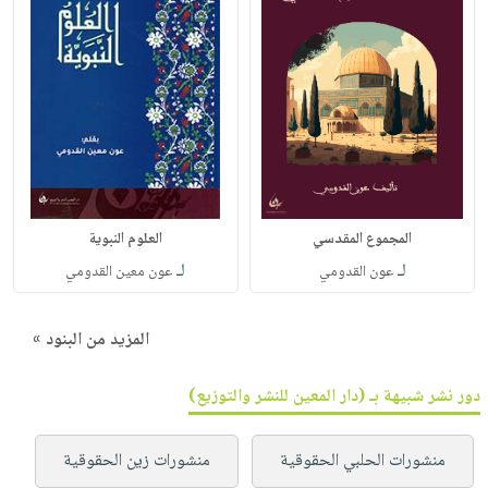
المجموع المقدسي
العلوم النبوية
لـ
لـ
عون القدومي
عون معين القدومي
المزيد من البنود »
دور نشر شبيهة بـ (دار المعين للنشر والتوزيع)
منشورات الحلبي الحقوقية
منشورات زين الحقوقية