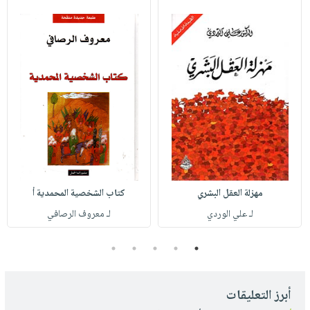
مهزلة العقل البشري
كتاب الشخصية المحمدية أ
لـ علي الوردي
لـ معروف الرصافي
5
4
3
2
1
أبرز التعليقات