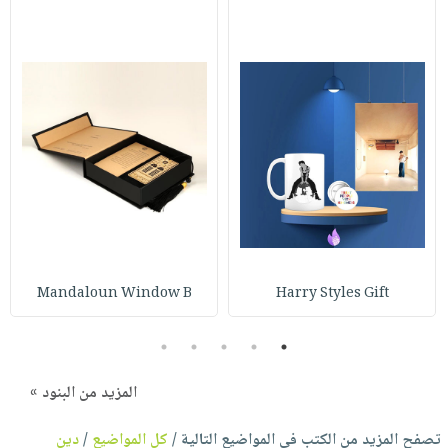
Mandaloun Window B
Harry Styles Gift
5
4
3
2
1
المزيد من البنود »
تصفح المزيد من الكتب في المواضيع التالية /
كل المواضيع
/
دين