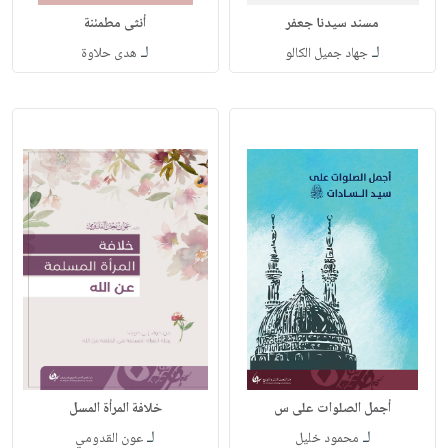
مسند سيدنا جعفر
أنثى مطمئنة
لـ
لـ
جهاد جميل الكالو
هدى حلاوة
أجمل الصلوات على س
خلافة المرأة المسل
لـ
لـ
محمود خليل
عون القدومي