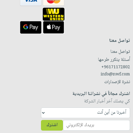
تواصل معنا
تواصل معنا
أسئلة يتكرر طرحها
+96171172802
info@nwf.com
نشرة الإصدارات
اشترك مجاناً في نشراتنا البريدية
كي يصلك آخر أخبار الشركة
اشترك