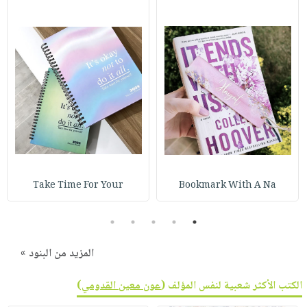
Take Time For Your
Bookmark With A Na
5
4
3
2
1
المزيد من البنود »
الكتب الأكثر شعبية لنفس المؤلف (
عون معين القدومي
)