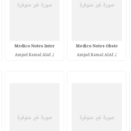
Medico Notes Inter
Medico Notes Obste
لـ
لـ
Amjad Kamal Alaf
Amjad Kamal AlAf