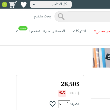
كل المتاجر
0
بحث متقدم
جديد
ن مجاني
اشتراكات
الصحة والعناية الشخصية
28.50$
%5
30.00$
الكمية: