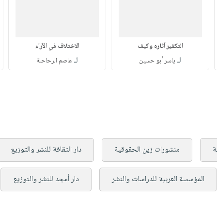
التكفير آثاره وكيف
الاختلاف في الآراء
لـ
لـ
ياسر أبو حسين
عاصم الرحاحلة
ة
منشورات زين الحقوقية
دار الثقافة للنشر والتوزيع
المؤسسة العربية للدراسات والنشر
دار أمجد للنشر والتوزيع