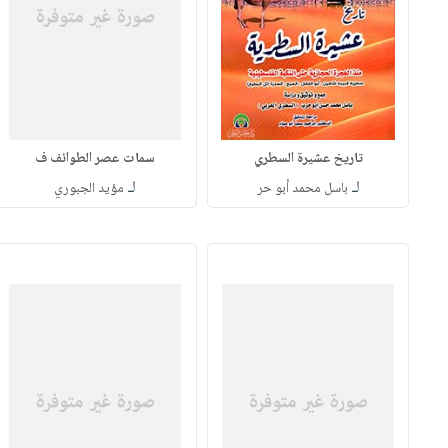
تاريخ عشيرة السطري
سمات عصر الطوائف ف
لـ
لـ
باسل محمد أبو حر
مؤيد الجبوري