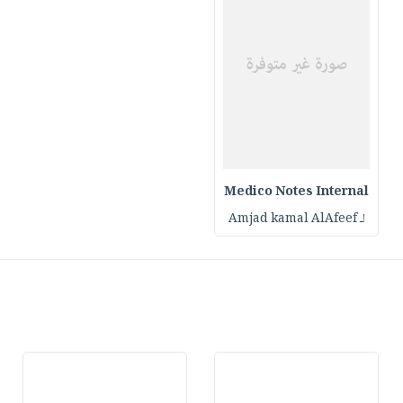
Medico Notes Internal
لـ Amjad kamal AlAfeef