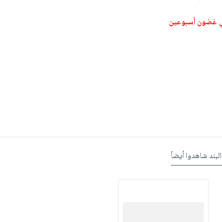
ي غضون أسبوعين
البند شاهدوا أيضاً