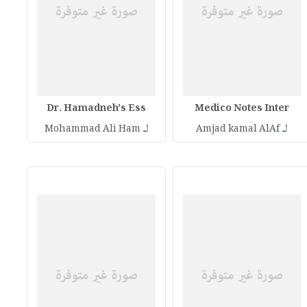
Dr. Hamadneh's Ess
Medico Notes Inter
لـ
لـ
Mohammad Ali Ham
Amjad kamal AlAf