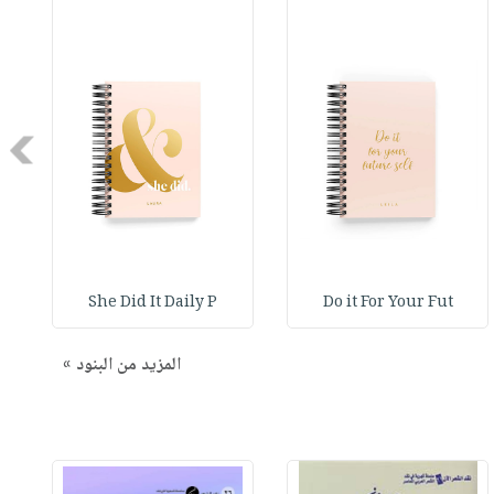
Next
She Did It Daily P
Do it For Your Fut
المزيد من البنود »