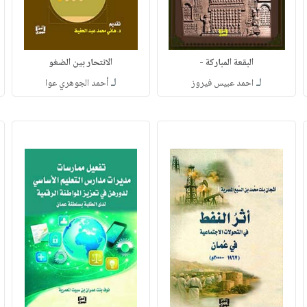
البقعة المباركة -
الانتحار بين الضغو
لـ
لـ
احمد عبيس فيروز
أحمد الجوهري عوا