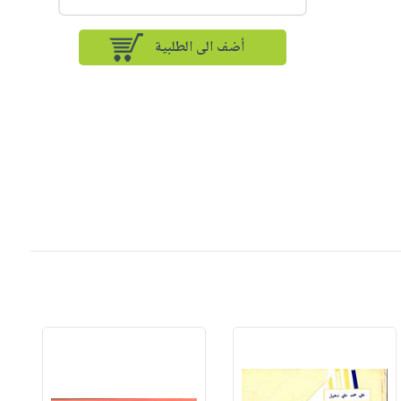
أضف الى الطلبية