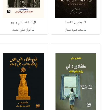
النبوة بين الانتسا
آل الداغستاني ودور
لـ
لـ
سعد عبود سمار
أنوار علي العبيد