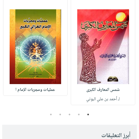
شمس المعارف الكبرى
عمليات ومجربات الإمام ا
لـ أحمد بن علي البوني
5
4
3
2
1
أبرز التعليقات