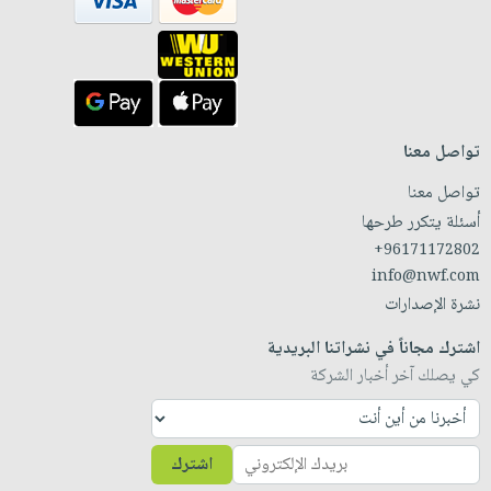
تواصل معنا
تواصل معنا
أسئلة يتكرر طرحها
+96171172802
info@nwf.com
نشرة الإصدارات
اشترك مجاناً في نشراتنا البريدية
كي يصلك آخر أخبار الشركة
اشترك