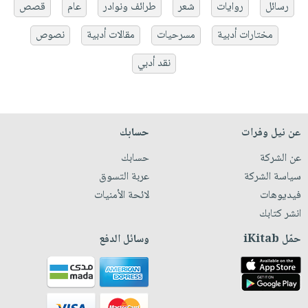
رسائل
روايات
شعر
طرائف ونوادر
عام
قصص
مختارات أدبية
مسرحيات
مقالات أدبية
نصوص
نقد أدبي
عن نيل وفرات
حسابك
عن الشركة
حسابك
سياسة الشركة
عربة التسوق
فيديوهات
لائحة الأمنيات
انشر كتابك
حمّل iKitab
وسائل الدفع