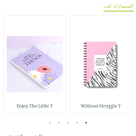
اكسسوارات كتب
Enjoy The Little T
Without Struggle T
5
4
3
2
1