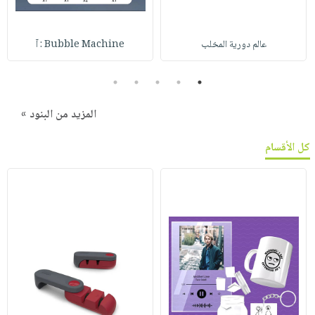
عالم دورية المخلب
Bubble Machine : آ
5
4
3
2
1
المزيد من البنود »
كل الأقسام