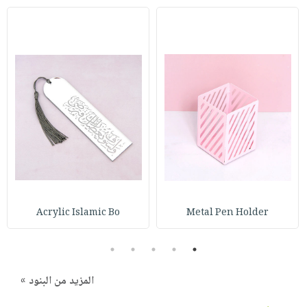
Acrylic Islamic Bo
Metal Pen Holder
5
4
3
2
1
المزيد من البنود »