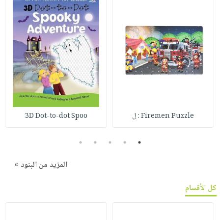
Firemen Puzzle : ل
3D Dot-to-dot Spoo
5
4
3
2
1
المزيد من البنود »
كل الأقسام