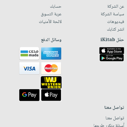
عن الشركة
حسابك
سياسة الشركة
عربة التسوق
فيديوهات
لائحة الأمنيات
انشر كتابك
حمّل iKitab
وسائل الدفع
تواصل معنا
تواصل معنا
أسئلة يتكرر طرحها