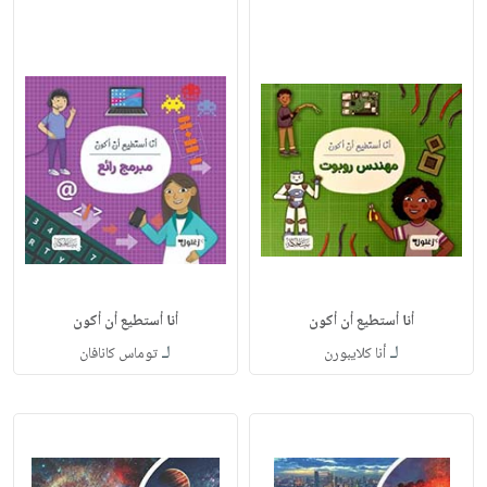
أنا أستطيع أن أكون
أنا أستطيع أن أكون
لـ
لـ
أنا كلايبورن
توماس كانافان