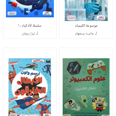
موسوعة الكيمياء
سلسلة الأذكياء : ا
لـ
لـ
جانيت بينجهام
ليزا ريجان