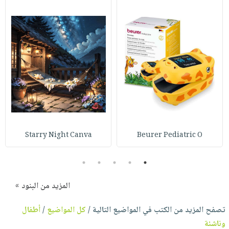
Starry Night Canva
Beurer Pediatric O
5
4
3
2
1
المزيد من البنود »
تصفح المزيد من الكتب في المواضيع التالية /
كل المواضيع
/
أطفال
وناشئة