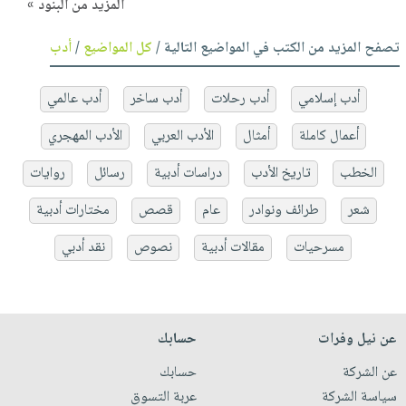
المزيد من البنود »
تصفح المزيد من الكتب في المواضيع التالية /
كل المواضيع
/
أدب
أدب إسلامي
أدب رحلات
أدب ساخر
أدب عالمي
أعمال كاملة
أمثال
الأدب العربي
الأدب المهجري
الخطب
تاريخ الأدب
دراسات أدبية
رسائل
روايات
شعر
طرائف ونوادر
عام
قصص
مختارات أدبية
مسرحيات
مقالات أدبية
نصوص
نقد أدبي
عن نيل وفرات
حسابك
عن الشركة
حسابك
سياسة الشركة
عربة التسوق