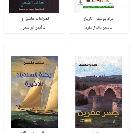
مراد يوسف - تاريخ
اعترافات عاشق أو ا
لـ
لـ
معن دانيال داود
أيمن أبو شعر