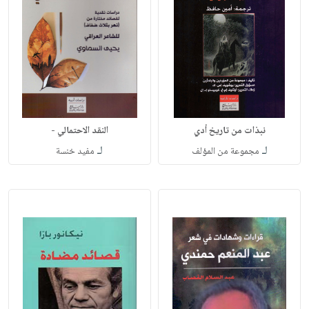
نبذات من تاريخ أدي
النقد الاحتمالي -
لـ
لـ
مجموعة من المؤلف
مفيد خنسة