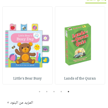
Little's Bear Busy
Lands of the Quran
5
4
3
2
1
المزيد من البنود »