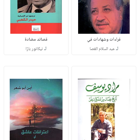
قراءات وشهادات في
قصائد مضادة
لـ
لـ
عبد السلام القصا
نيكانور بارّا