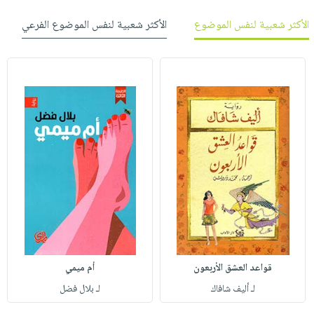
الأكثر شعبية لنفس الموضوع
الأكثر شعبية لنفس الموضوع الفرعي
قواعد العشق الأربعون
أم ميمي
لـ أليف شافاك
لـ بلال فضل