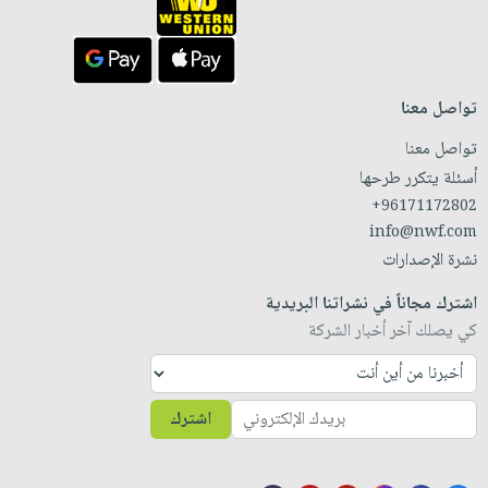
تواصل معنا
تواصل معنا
أسئلة يتكرر طرحها
+96171172802
info@nwf.com
نشرة الإصدارات
اشترك مجاناً في نشراتنا البريدية
كي يصلك آخر أخبار الشركة
اشترك