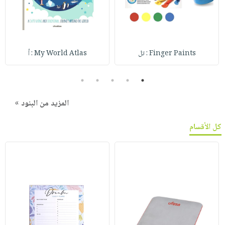
Finger Paints : تل
My World Atlas : أ
5
4
3
2
1
المزيد من البنود »
كل الأقسام