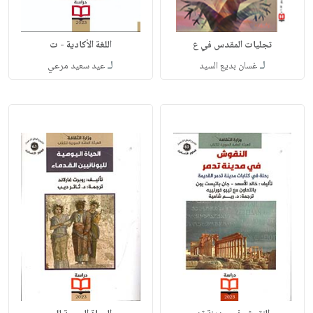
تجليات المقدس في ع
اللغة الأكادية - ت
لـ
لـ
غسان بديع السيد
عيد سعيد مرعي