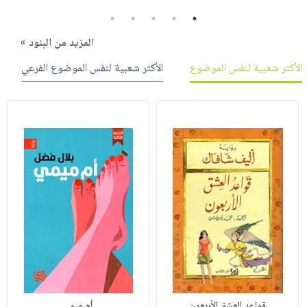
5
4
3
2
1
المزيد من البنود »
الأكثر شعبية لنفس الموضوع
الأكثر شعبية لنفس الموضوع الفرعي
قواعد العشق الأربعون
أم ميمي