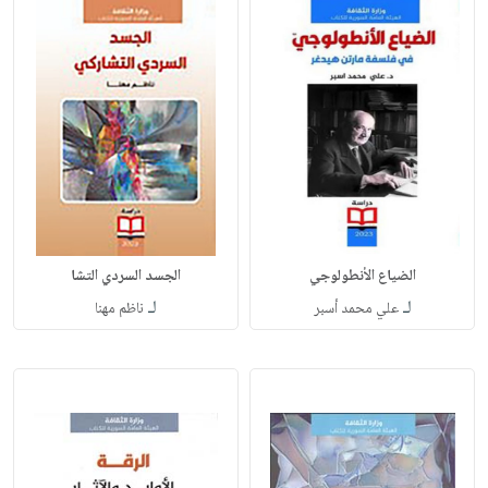
الضياع الأنطولوجي
الجسد السردي التشا
لـ
لـ
علي محمد أسبر
ناظم مهنا