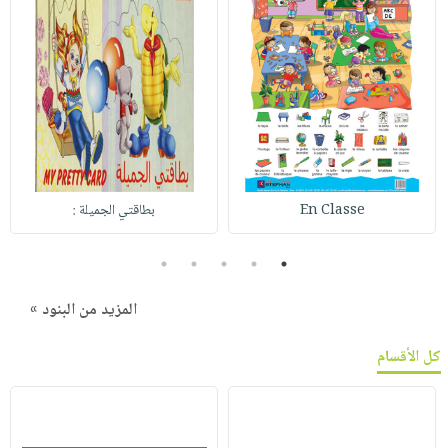
En Classe
بطاقتي الجميلة :
5
4
3
2
1
المزيد من البنود »
كل الأقسام