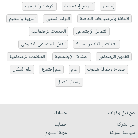
إحصاء
أمراض إجتماعية
الإرشاد والتوجيه
الإعاقة والإحتياجات الخاصة
التراث الشعبي
التربية والتعليم
التفاعل الإجتماعي
الخدمات الإجتماعية
العادات والآداب والسلوك
العمل الإجتماعي التطوعي
القانون الإجتماعي
المشاكل الإجتماعية
المنظمات الإجتماعية
حضارة وثقافة شعوب
عام
علم إجتماع
علم السكان
وسائل اتصال
عن نيل وفرات
حسابك
عن الشركة
حسابك
سياسة الشركة
عربة التسوق