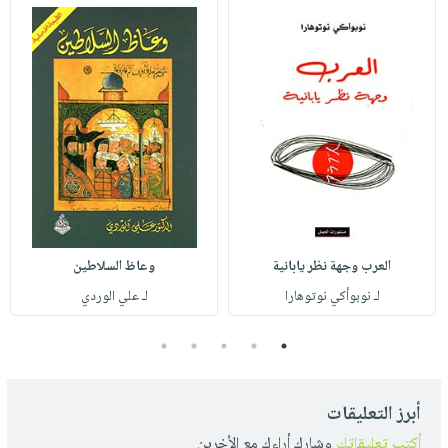
العرب وجهة نظر يابانية
وعاظ السلاطين
لـ نوبوأكي نوتوهارا
لـ علي الوردي
5
4
3
2
1
أبرز التعليقات
أكتب تعليقاتك
وشارك أراءك مع الأخرين