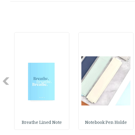
Next
Breathe Lined Note
Notebook Pen Holde