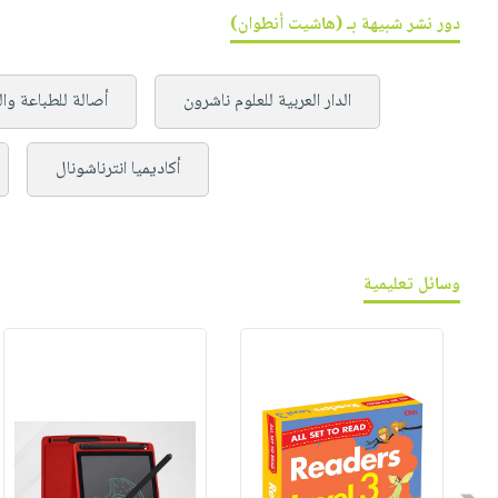
دور نشر شبيهة بـ (هاشيت أنطوان)
الدار العربية للعلوم ناشرون
أصالة للطباعة وال
أكاديميا انترناشونال
وسائل تعليمية