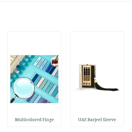
Multicolored Finge
UAE Barjeel Sleeve