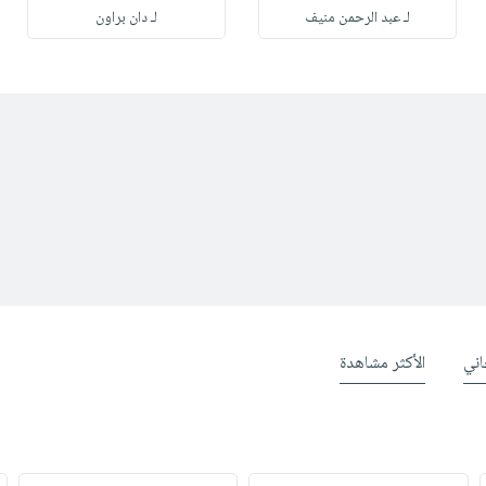
لـ عبد الرحمن منيف
لـ دان براون
ني
الأكثر مشاهدة