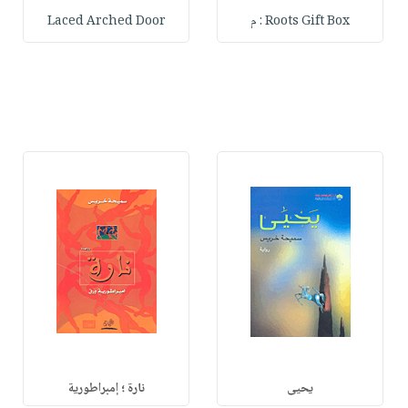
Roots Gift Box : م
Laced Arched Door
يحيى
نارة ؛ إمبراطورية