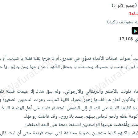
(
جميع الأنواع
)
ة وهواتف ذكية)
دي
17.10$
باب.. أصوات خبطات الأقدام تدوّي في صدري، آهِ يا فرح! نقلة نقلة يا شباب.. آهِ يا
يا تين يا عنب، يا حسينك وحسنك، يا جحفل الشُّهداء من راحوا ومن جاؤوا، يا ح
تلونت بالأصفر والبرتقالي والأرجواني.. ولم يبق هناك إلا غيمات قليلة 
ذا والألوان تعلن عن نفسها زهوراً حمراء قانية تمايلت زهرات الدحنون الصغيرة 
دة لطيفة قادرة على التسلل إلى النفوس المتعبة، فاسترخى أهل الهضبة قليلاً ق
ا كومة عظم ولحم تجلس بينهم..جسد بلا روح.. وقد فاضت روحها..
مت، وأغمضت عينيها الواسعتين لتسقط دمعة على الخد المتغضن.
ية، ولكنهم كانوا منفعلين بصورة مختلفة لدى موت فريدة حتى أن ليث قال ض