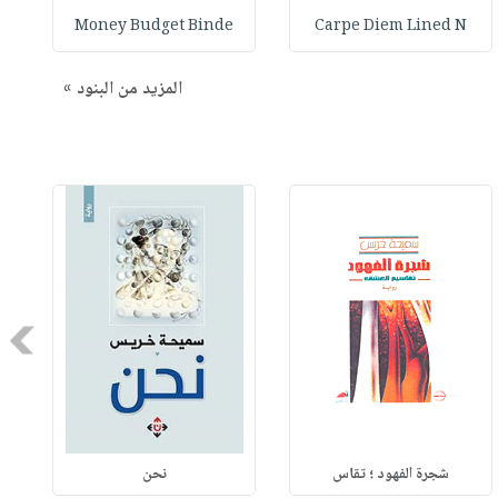
Money Budget Binde
Carpe Diem Lined N
المزيد من البنود »
Next
شجرة الفهود ؛ تقاس
نحن