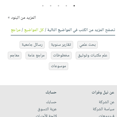
5
4
3
2
1
المزيد من البنود »
تصفح المزيد من الكتب في المواضيع التالية /
كل المواضيع
/
مراجع
بحث علمي
تقارير سنوية
رسائل جامعية
علم مكتبات وتوثيق
مخطوطات
مراجع عامة
معاجم
موسوعات
عن نيل وفرات
حسابك
عن الشركة
حسابك
سياسة الشركة
عربة التسوق
فيديوهات
لائحة الأمنيات