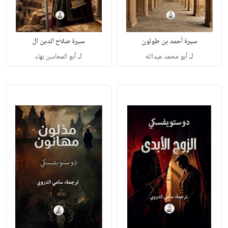
سيرة أحمد بن طولون
سيرة صلاح الدين ال
لـ
لـ
أبو محمد عبدالله
أبو المحاسن بهاء