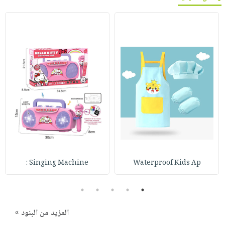
Singing Machine :
Waterproof Kids Ap
5
4
3
2
1
المزيد من البنود »