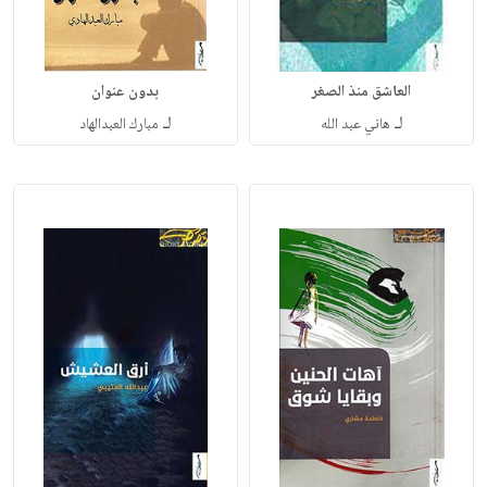
العاشق منذ الصغر
بدون عنوان
لـ
لـ
هاني عبد الله
مبارك العبدالهاد