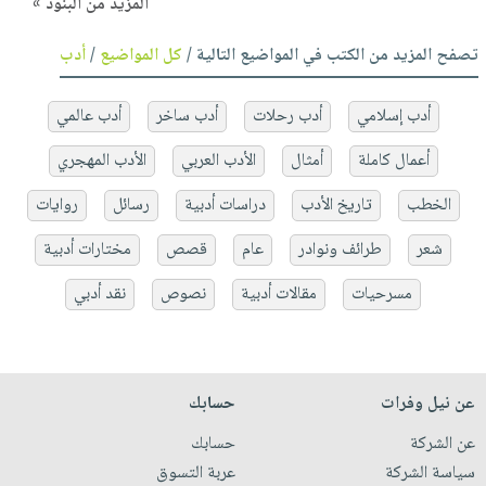
المزيد من البنود »
تصفح المزيد من الكتب في المواضيع التالية /
كل المواضيع
/
أدب
أدب إسلامي
أدب رحلات
أدب ساخر
أدب عالمي
أعمال كاملة
أمثال
الأدب العربي
الأدب المهجري
الخطب
تاريخ الأدب
دراسات أدبية
رسائل
روايات
شعر
طرائف ونوادر
عام
قصص
مختارات أدبية
مسرحيات
مقالات أدبية
نصوص
نقد أدبي
عن نيل وفرات
حسابك
عن الشركة
حسابك
سياسة الشركة
عربة التسوق