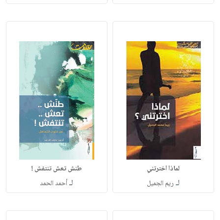
لماذا اخترتني
طنش تعش تنتفش !
لـ
لـ
ريم الجميل
أحمد الحمد