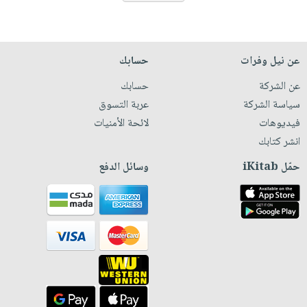
عن نيل وفرات
حسابك
عن الشركة
حسابك
سياسة الشركة
عربة التسوق
فيديوهات
لائحة الأمنيات
انشر كتابك
حمّل iKitab
وسائل الدفع