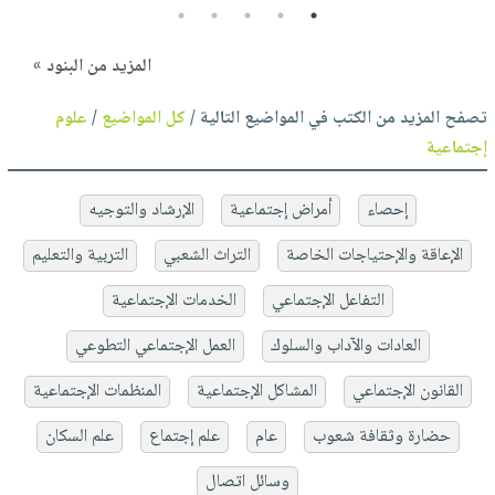
5
4
3
2
1
المزيد من البنود »
تصفح المزيد من الكتب في المواضيع التالية /
كل المواضيع
/
علوم
إجتماعية
إحصاء
أمراض إجتماعية
الإرشاد والتوجيه
الإعاقة والإحتياجات الخاصة
التراث الشعبي
التربية والتعليم
التفاعل الإجتماعي
الخدمات الإجتماعية
العادات والآداب والسلوك
العمل الإجتماعي التطوعي
القانون الإجتماعي
المشاكل الإجتماعية
المنظمات الإجتماعية
حضارة وثقافة شعوب
عام
علم إجتماع
علم السكان
وسائل اتصال