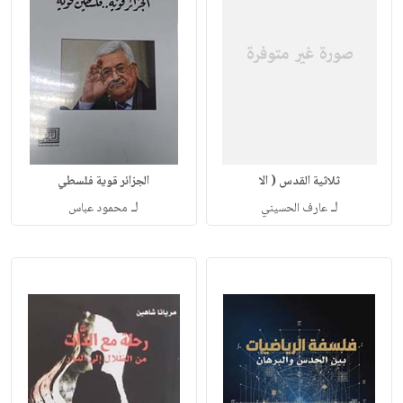
ثلاثية القدس ( الا
الجزائر قوية فلسطي
لـ
لـ
عارف الحسيني
محمود عباس