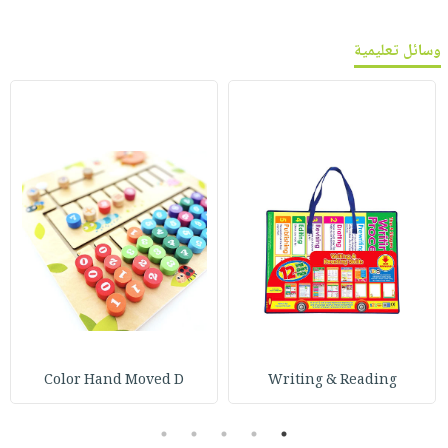
وسائل تعليمية
Color Hand Moved D
Writing & Reading
5
4
3
2
1