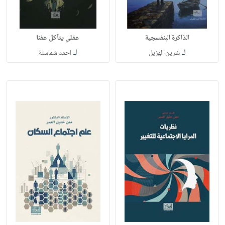
الذاكرة البنفسجية
عقلي يتآكل عفنا
لـ
لـ
شرين الهزيل
احمد شماسنة