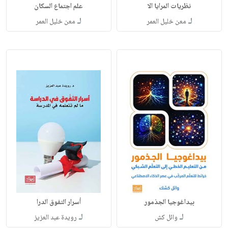
نظريات المرايا الا
علم اجتماع السكان
لـ
لـ
معن خليل العمر
معن خليل العمر
بيداغوجيا الجذمور
أسرار التفوق الدرا
لـ
لـ
وائل كش
رويدة عبد العزيز