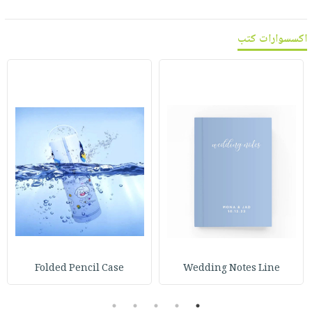
اكسسوارات كتب
Folded Pencil Case
Wedding Notes Line
5
4
3
2
1