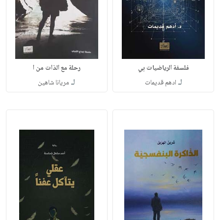
فلسفة الرياضيات بي
رحلة مع الذات من ا
لـ
لـ
ادهم قديمات
مريانا شاهين