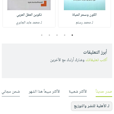
الكون وسحر الحياة
تكوين العقل العربي
لـ محمد رستم
لـ محمد عابد الجابري
5
4
3
2
1
أبرز التعليقات
أكتب تعليقاتك
وشارك أراءك مع الأخرين
صدر حديثاً
الأكثر شعبية
الأكثر مبيعاً هذا الشهر
شحن مجاني
لـ الأهلية للنشر والتوزيع