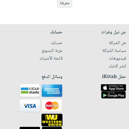
معرفة
عن نيل وفرات
حسابك
عن الشركة
حسابك
سياسة الشركة
عربة التسوق
فيديوهات
لائحة الأمنيات
انشر كتابك
حمّل iKitab
وسائل الدفع