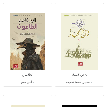
تاريخ الحجاز
الطاعون
لـ
لـ
حسين محمد نصيف
ألبير كامو