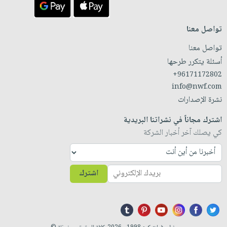
تواصل معنا
تواصل معنا
أسئلة يتكرر طرحها
+96171172802
info@nwf.com
نشرة الإصدارات
اشترك مجاناً في نشراتنا البريدية
كي يصلك آخر أخبار الشركة
اشترك