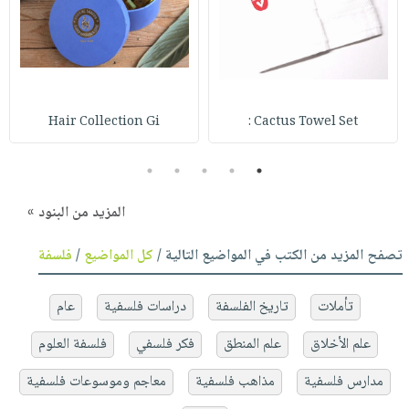
Hair Collection Gi
Cactus Towel Set :
5
4
3
2
1
المزيد من البنود »
تصفح المزيد من الكتب في المواضيع التالية /
كل المواضيع
/
فلسفة
تأملات
تاريخ الفلسفة
دراسات فلسفية
عام
علم الأخلاق
علم المنطق
فكر فلسفي
فلسفة العلوم
مدارس فلسفية
مذاهب فلسفية
معاجم وموسوعات فلسفية