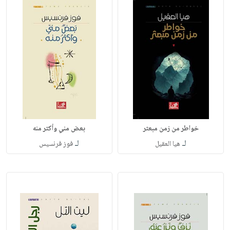
خواطر من زمن مبعثر
بعض مني وأكثر منه
لـ
لـ
هيا العقيل
فوز فرنسيس