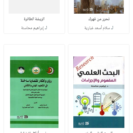
تحرر من قهرك
الريشة الطائرة
لـ
لـ
سلام أسعد غبارية
إبراهيم محاسنة