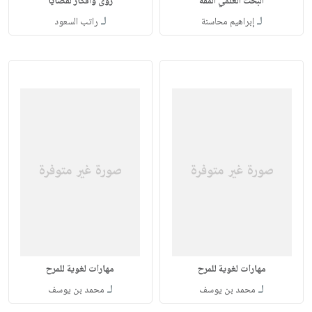
البحث العلمي المفه
رؤى وأفكار لقضايا
لـ
لـ
إبراهيم محاسنة
راتب السعود
مهارات لغوية للمرح
مهارات لغوية للمرح
لـ
لـ
محمد بن يوسف
محمد بن يوسف