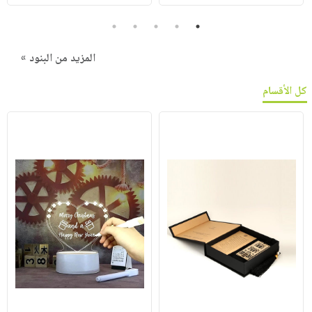
5
4
3
2
1
المزيد من البنود »
كل الأقسام