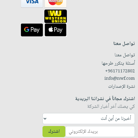
تواصل معنا
تواصل معنا
أسئلة يتكرر طرحها
+96171172802
info@nwf.com
نشرة الإصدارات
اشترك مجاناً في نشراتنا البريدية
كي يصلك آخر أخبار الشركة
اشترك