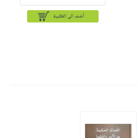
أضف الى الطلبية