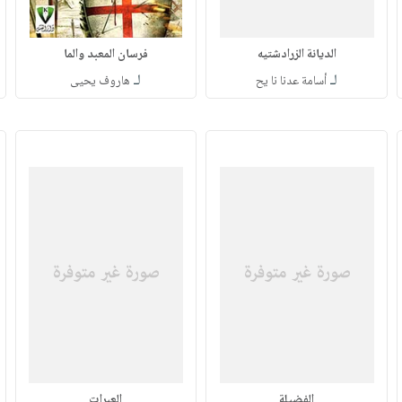
الديانة الزرادشتيه
فرسان المعبد والما
لـ
لـ
أسامة عدنا نا يح
هاروف يحيى
الفضيلة
العبرات