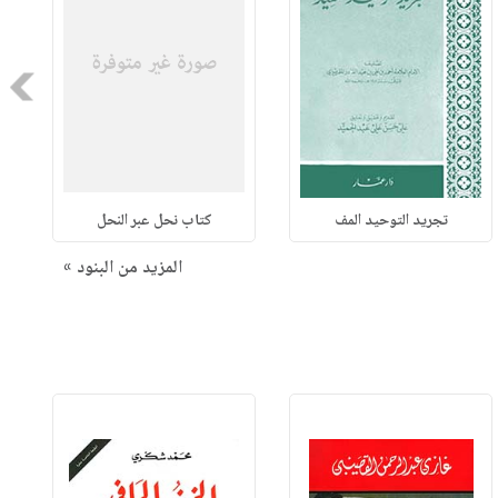
Next
تجريد التوحيد المف
كتاب نحل عبر النحل
المزيد من البنود »