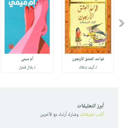
Previous
قواعد العشق الأربعون
أم ميمي
لـ أليف شافاك
لـ بلال فضل
أبرز التعليقات
أكتب تعليقاتك
وشارك أراءك مع الأخرين