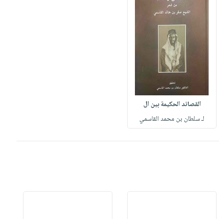
القصائد الحكيمة بين ال
لـ سلطان بن محمد القاسمي