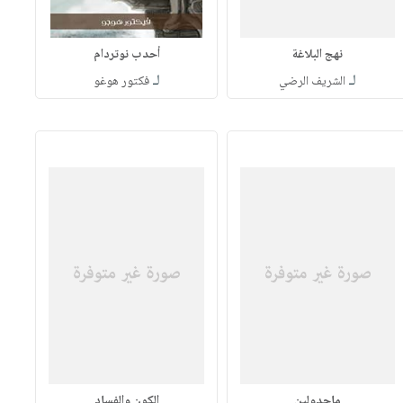
نهج البلاغة
أحدب نوتردام
لـ
لـ
الشريف الرضي
فكتور هوغو
ماجدولين
الكون والفساد