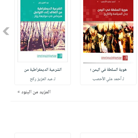
Next
هوية السلطة في اليمن ؛
الشرعية الديمقراطية من
لـ أحمد علي الأحصب
لـ عبد العزيز ركح
المزيد من البنود »