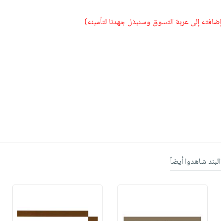
 إضافته إلى عربة التسوق وسنبذل جهدنا لتأمينه)
البند شاهدوا أيضاً