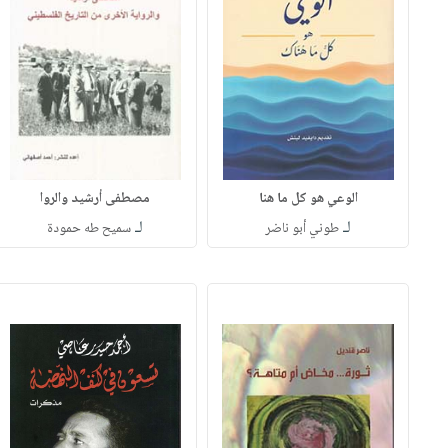
الوعي هو كل ما هنا
مصطفى أرشيد والروا
لـ
لـ
طوني أبو ناضر
سميح طه حمودة