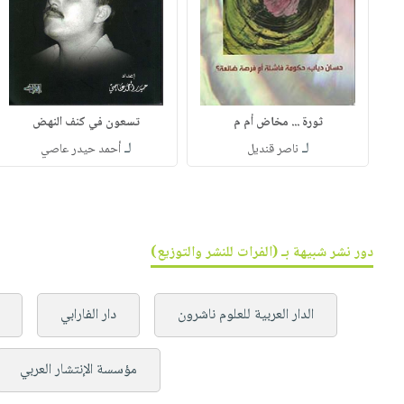
ثورة ... مخاض أم م
تسعون في كنف النهض
لـ
لـ
ناصر قنديل
أحمد حيدر عاصي
دور نشر شبيهة بـ (الفرات للنشر والتوزيع)
الدار العربية للعلوم ناشرون
دار الفارابي
مؤسسة الإنتشار العربي