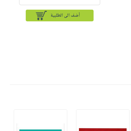
أضف الى الطلبية