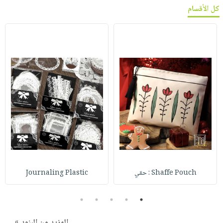
كل الأقسام
Shaffe Pouch : حقي
Journaling Plastic
5
4
3
2
1
المزيد من البنود »