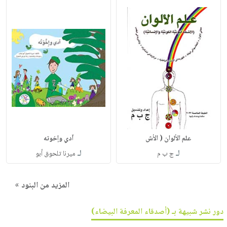
علم الألوان ( الأش
آدي وإخوته
لـ
لـ
ج ب م
ميرنا تلحوق أبو
المزيد من البنود »
دور نشر شبيهة بـ (أصدقاء المعرفة البيضاء)