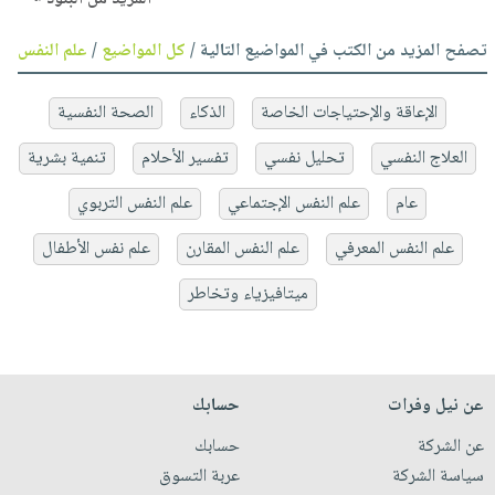
تصفح المزيد من الكتب في المواضيع التالية /
كل المواضيع
/
علم النفس
الإعاقة والإحتياجات الخاصة
الذكاء
الصحة النفسية
العلاج النفسي
تحليل نفسي
تفسير الأحلام
تنمية بشرية
عام
علم النفس الإجتماعي
علم النفس التربوي
علم النفس المعرفي
علم النفس المقارن
علم نفس الأطفال
ميتافيزياء وتخاطر
عن نيل وفرات
حسابك
عن الشركة
حسابك
سياسة الشركة
عربة التسوق