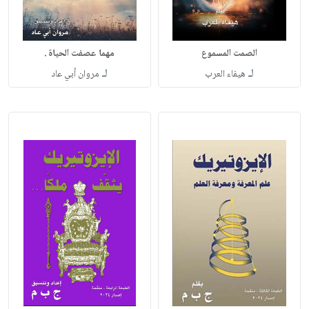
الصمت المسموع
مهما عصفت الحياة .
لـ
لـ
هيفاء العرب
مروان أبي عاد