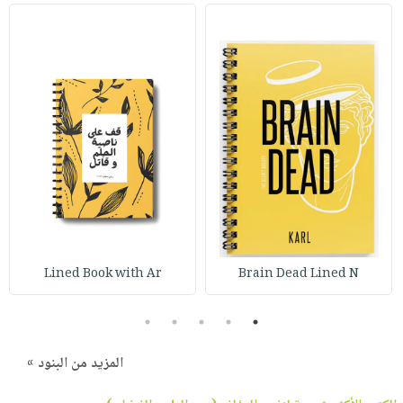
Lined Book with Ar
Brain Dead Lined N
5
4
3
2
1
المزيد من البنود »