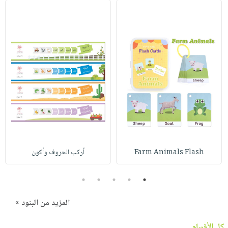
Farm Animals Flash
أركب الحروف وأكون
5
4
3
2
1
المزيد من البنود »
كل الأقسام