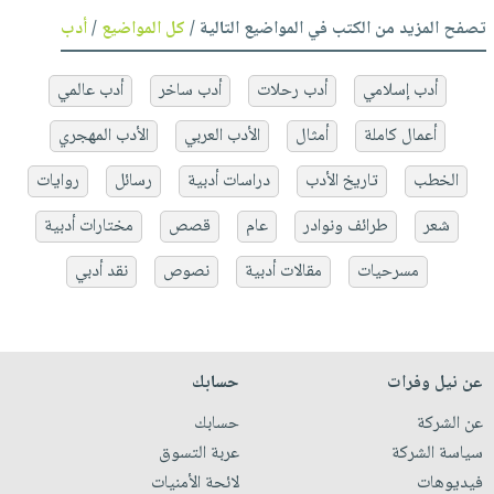
تصفح المزيد من الكتب في المواضيع التالية /
كل المواضيع
/
أدب
أدب إسلامي
أدب رحلات
أدب ساخر
أدب عالمي
أعمال كاملة
أمثال
الأدب العربي
الأدب المهجري
الخطب
تاريخ الأدب
دراسات أدبية
رسائل
روايات
شعر
طرائف ونوادر
عام
قصص
مختارات أدبية
مسرحيات
مقالات أدبية
نصوص
نقد أدبي
عن نيل وفرات
حسابك
عن الشركة
حسابك
سياسة الشركة
عربة التسوق
فيديوهات
لائحة الأمنيات