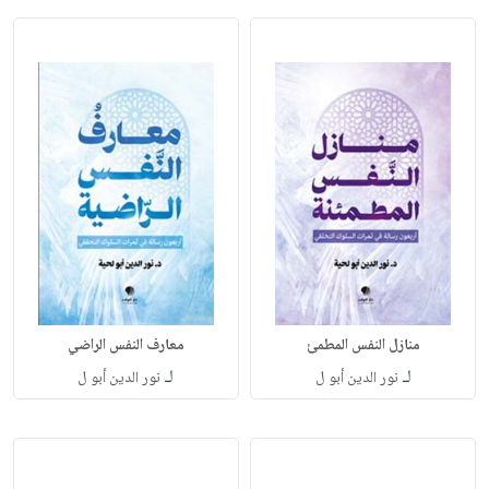
منازل النفس المطمئ
معارف النفس الراضي
لـ
لـ
نور الدين أبو ل
نور الدين أبو ل