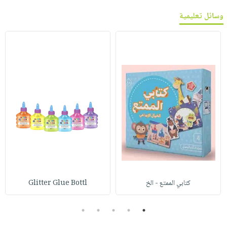
وسائل تعليمية
كتابي الممتع - الخ
Glitter Glue Bottl
5
4
3
2
1