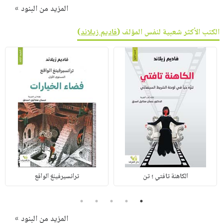
المزيد من البنود »
الكتب الأكثر شعبية لنفس المؤلف (
فاديم زيلاند
)
الكاهنة تافتي ؛ تن
ترانسيرفينغ الواقع
5
4
3
2
1
المزيد من البنود »