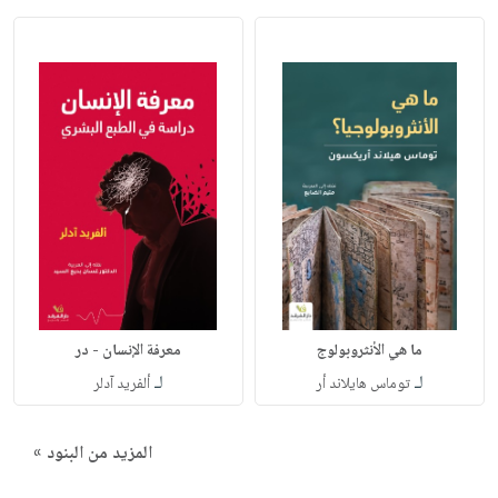
ما هي الأنثروبولوج
معرفة الإنسان - در
لـ
لـ
توماس هايلاند أر
ألفريد آدلر
المزيد من البنود »