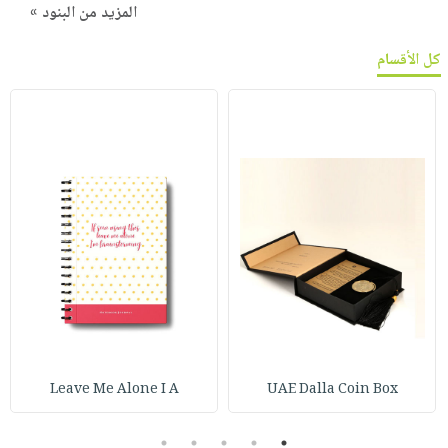
المزيد من البنود »
كل الأقسام
Leave Me Alone I A
UAE Dalla Coin Box
5
4
3
2
1