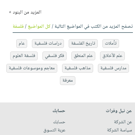
المزيد من البنود »
تصفح المزيد من الكتب في المواضيع التالية /
كل المواضيع
/
فلسفة
تأملات
تاريخ الفلسفة
دراسات فلسفية
عام
علم الأخلاق
علم المنطق
فكر فلسفي
فلسفة العلوم
مدارس فلسفية
مذاهب فلسفية
معاجم وموسوعات فلسفية
معرفة
عن نيل وفرات
حسابك
عن الشركة
حسابك
سياسة الشركة
عربة التسوق