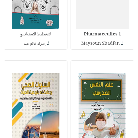
Pharmaceutics 1
التخطيط الاستراتيج
لـ
لـ
Maysoun Shadfan
إسراء غانم عبد ا