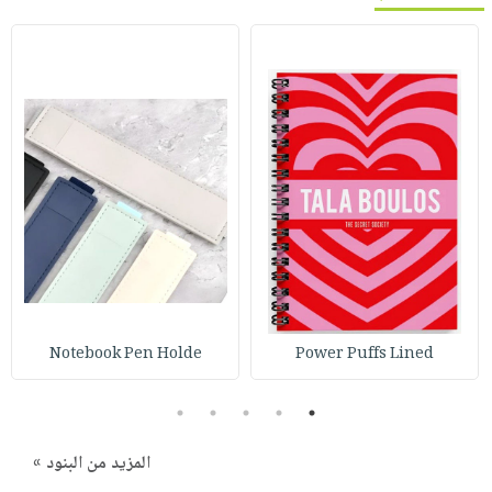
Notebook Pen Holde
Power Puffs Lined
5
4
3
2
1
المزيد من البنود »