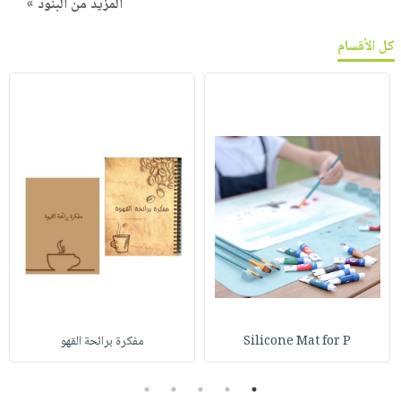
المزيد من البنود »
كل الأقسام
Silicone Mat for P
مفكرة برائحة القهو
5
4
3
2
1