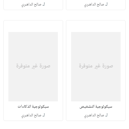
لـ
لـ
صالح الداهـري
صالح الداهـري
سيكولوجية التشخيص
سيكولوجية الذكاءات
لـ
لـ
صالح الداهـري
صالح الداهـري