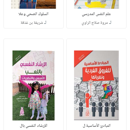
علم النفس المدرسي
السلوك الصحي ‏وعلا
لـ
لـ
مروة صلاح الراوي
شريفة بن غذفة
المبادئ الأساسية ل
الإرشاد النفسي بال