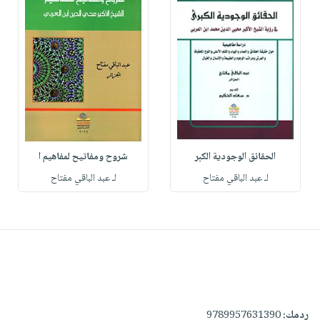
الحقائق الوجودية الكبر
شروح ومفاتيح لمفاهيم ا
لـ عبد الباقي مفتاح
لـ عبد الباقي مفتاح
ردمك:
9789957631390