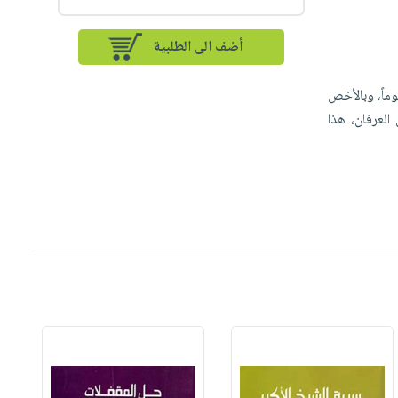
أضف الى الطلبية
وماً، وبالأخص
لعرفان، هذا