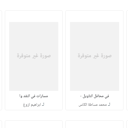
في محافل التاويل -
مسارات في النقد وا
لـ
لـ
محمد مساطة الكاس
ابراهيم ازوغ