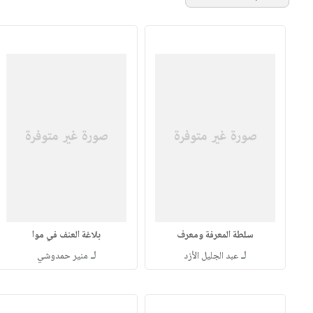
سلطة المعرفة ومعرف
بلاغة العنف في موا
لـ
لـ
عبد الجليل الأزد
منير حمدوشي