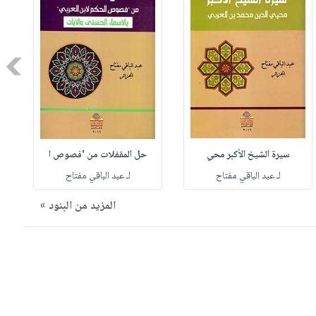
Next
سيرة الشيخ الأكبر محي
حل المقفلات من 'فصوص ا
لـ عبد الباقي مفتاح
لـ عبد الباقي مفتاح
المزيد من البنود »