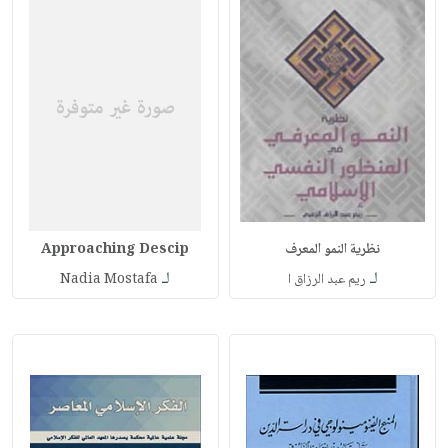
نظرية النمو المعرف
Approaching Descip
لـ
لـ
ريم عبد الرزاق ا
Nadia Mostafa