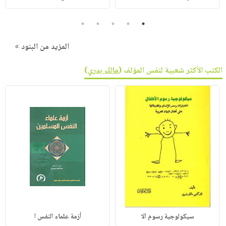
5
4
3
2
1
المزيد من البنود »
الكتب الأكثر شعبية لنفس المؤلف (
مالك بدري
)
سيكولوجية رسوم الا
أزمة علماء النفس ا