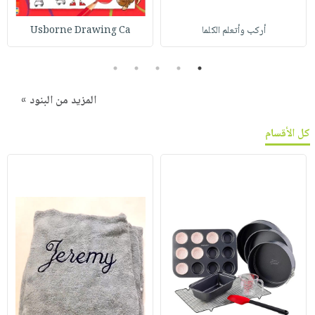
أركب وأتعلم الكلما
Usborne Drawing Ca
5
4
3
2
1
المزيد من البنود »
كل الأقسام