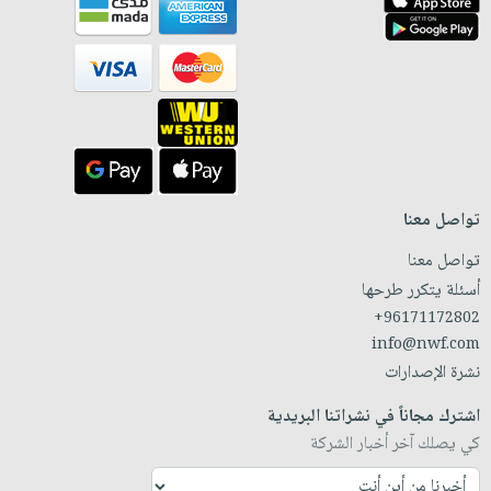
تواصل معنا
تواصل معنا
أسئلة يتكرر طرحها
+96171172802
info@nwf.com
نشرة الإصدارات
اشترك مجاناً في نشراتنا البريدية
كي يصلك آخر أخبار الشركة