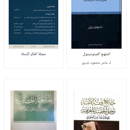
المنهج الفينومينول
مجلة الفكر الإسلا
لـ
عامر محمود شِنيو