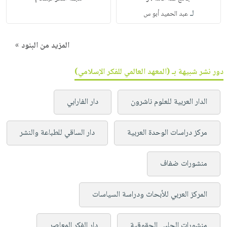
لـ
عبد الحميد أبو س
المزيد من البنود »
دور نشر شبيهة بـ (المعهد العالمي للفكر الإسلامي)
الدار العربية للعلوم ناشرون
دار الفارابي
مركز دراسات الوحدة العربية
دار الساقي للطباعة والنشر
منشورات ضفاف
المركز العربي للأبحاث ودراسة السياسات
منشورات الحلبي الحقوقية
دار الفكر المعاصر