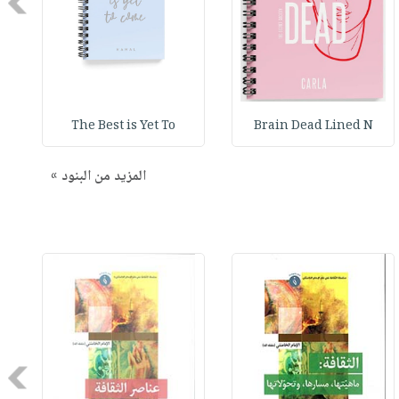
Next
The Best is Yet To
Brain Dead Lined N
المزيد من البنود »
Next