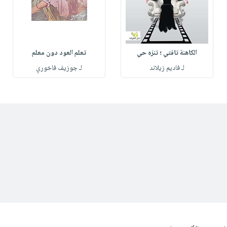
الكاهنة تافتي ؛ تنزه حي
تعلم العود دون معلم
لـ فاديم زيلاند
لـ جوزيف فاخوري