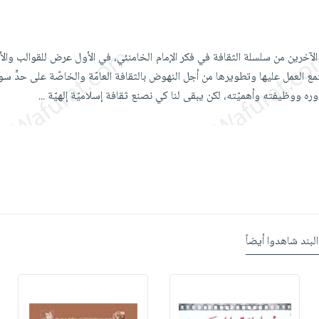
آخرين من سلسلة الثقافة في فكر الإمام الخامنئي، في الأول عرض للقوالب والأد
مع العمل عليها وتطويرها من أجل النهوض بالثقافة العامّة والخاصّة على حدٍّ سوا
وره ووظيفته وأهميّته، لكن يبقى لنا كي نصنع ثقافة إسلاميّة إلهيّة
...
البند شاهدوا أيضاً