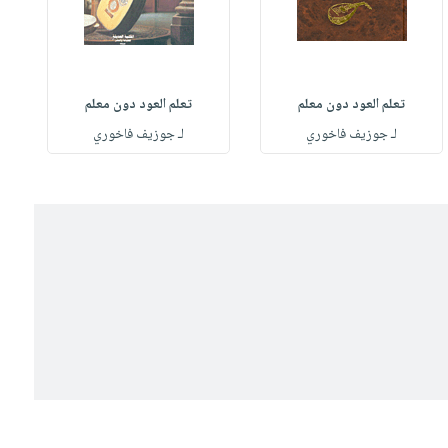
تعلم العود دون معلم
تعلم العود دون معلم
لـ جوزيف فاخوري
لـ جوزيف فاخوري