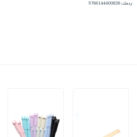
ردمك:
9786144400838