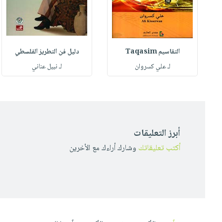
التقاسيم Taqasim
دليل فن التطريز الفلسطي
ي
لـ علي كسروان
لـ نبيل عناني
أبرز التعليقات
أكتب تعليقاتك
وشارك أراءك مع الأخرين