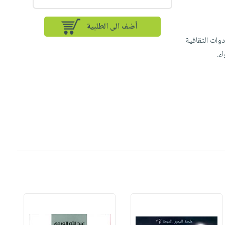
أضف الى الطلبية
وات الثقافية
ء.