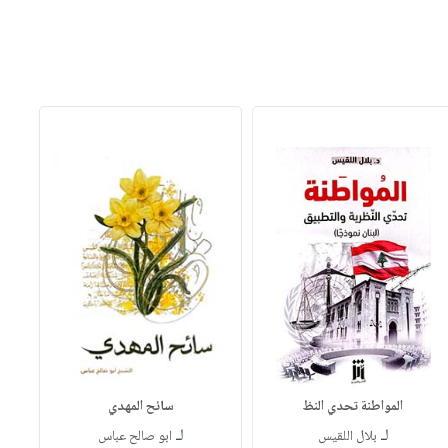
المواطنة تحدي النظ
سائح المهدي
لـ
لـ
بلال اللقيس
ابو صالح عباس