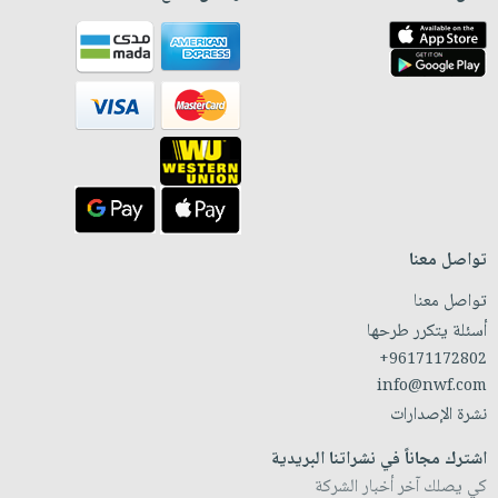
تواصل معنا
تواصل معنا
أسئلة يتكرر طرحها
+96171172802
info@nwf.com
نشرة الإصدارات
اشترك مجاناً في نشراتنا البريدية
كي يصلك آخر أخبار الشركة