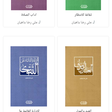
ثقافة الانتظار
اداب الصلاة
لـ
لـ
علي رضا بناهيان
علي رضا بناهيان
العبد والمولى
الإدارة القائمة عل