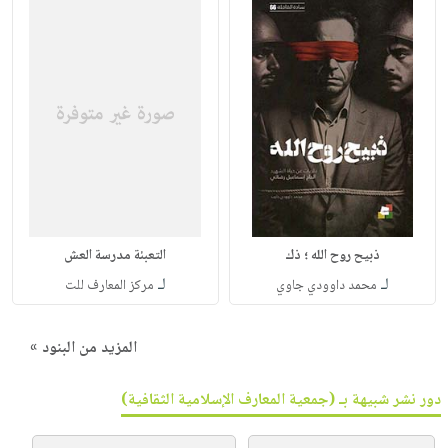
ذبيح روح الله ؛ ذك
التعبئة مدرسة العش
لـ
لـ
محمد داوودي جاوي
مركز المعارف للت
المزيد من البنود »
دور نشر شبيهة بـ (جمعية المعارف الإسلامية الثقافية)