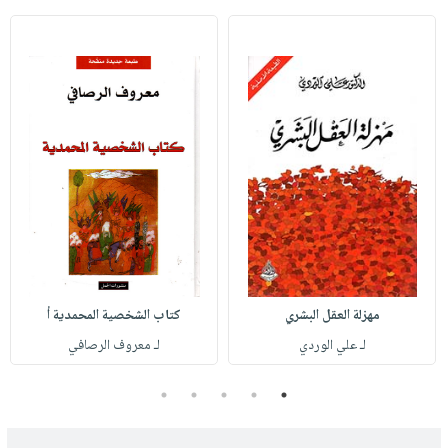
مهزلة العقل البشري
كتاب الشخصية المحمدية أ
لـ علي الوردي
لـ معروف الرصافي
5
4
3
2
1