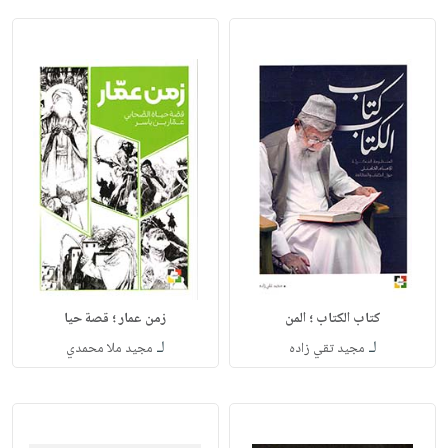
كتاب الكتاب ؛ المن
زمن عمار ؛ قصة حيا
لـ
لـ
مجيد تقي زاده
مجيد ملا محمدي