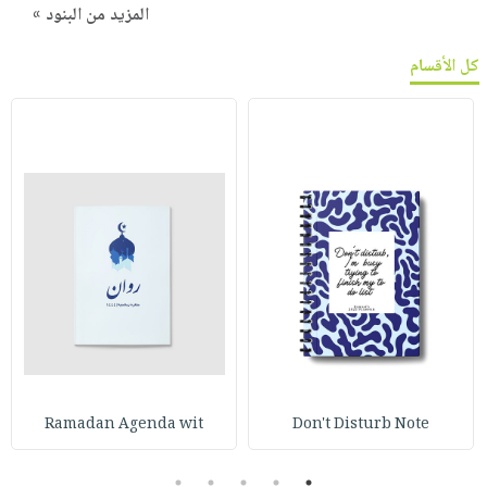
المزيد من البنود »
كل الأقسام
Ramadan Agenda wit
Don't Disturb Note
5
4
3
2
1