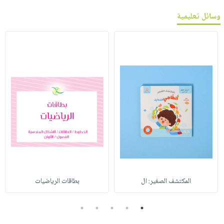
وسائل تعليمية
المكتشف الصغير: ال
بطاقات الرياضيات
5
4
3
2
1