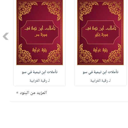
Next
تأملات ابن تيمية في سو
تأملات ابن تيمية في سو
لـ رقية الغرايبة
لـ رقية الغرايبة
المزيد من البنود »