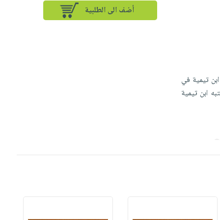
أضف الى الطلبية
ابن تيمية في
ه ابن تيمية