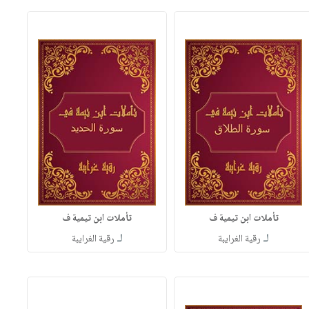
تأملات ابن تيمية ف
تأملات ابن تيمية ف
لـ
لـ
رقية الغرايبة
رقية الغرايبة