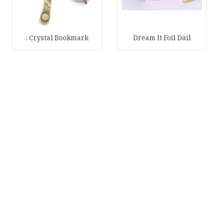
Crystal Bookmark :
Dream It Foil Dail