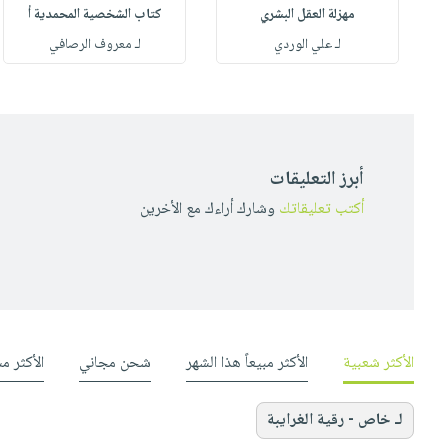
مهزلة العقل البشري
كتاب الشخصية المحمدية أ
له
لـ علي الوردي
لـ معروف الرصافي
أبرز التعليقات
أكتب تعليقاتك
وشارك أراءك مع الأخرين
الأكثر شعبية
الأكثر مبيعاً هذا الشهر
شحن مجاني
الأكثر م
لـ خاص - رقية الغرايبة