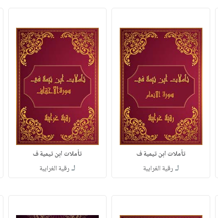
تأملات ابن تيمية ف
تأملات ابن تيمية ف
لـ
لـ
رقية الغرايبة
رقية الغرايبة