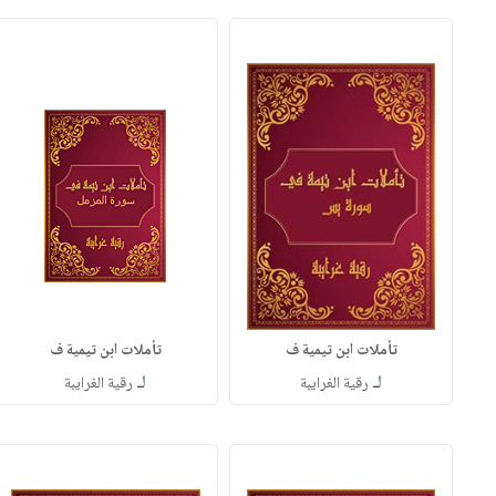
تأملات ابن تيمية ف
تأملات ابن تيمية ف
لـ
لـ
رقية الغرايبة
رقية الغرايبة