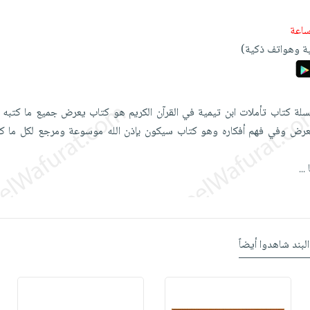
ة وهواتف ذكية)
لة كتاب تأملات ابن تيمية في القرآن الكريم هو كتاب يعرض جميع ما كتبه 
رض وفي فهم أفكاره وهو كتاب سيكون بإذن الله موسوعة ومرجع لكل ما كتب
...
البند شاهدوا أيضاً