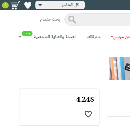
كل المتاجر
0
بحث متقدم
جديد
ن مجاني
اشتراكات
الصحة والعناية الشخصية
4.24$