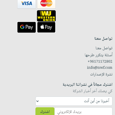
تواصل معنا
تواصل معنا
أسئلة يتكرر طرحها
+96171172802
info@nwf.com
نشرة الإصدارات
اشترك مجاناً في نشراتنا البريدية
كي يصلك آخر أخبار الشركة
اشترك