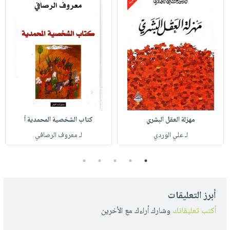
مهزلة العقل البشري
كتاب الشخصية المحمدية أ
لـ علي الوردي
لـ معروف الرصافي
5
4
3
2
1
أبرز التعليقات
أكتب تعليقاتك
وشارك أراءك مع الأخرين