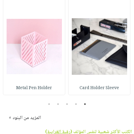
Metal Pen Holder
Card Holder Sleeve
5
4
3
2
1
المزيد من البنود »
الكتب الأكثر شعبية لنفس المؤلف (
رقية الغرايبة
)