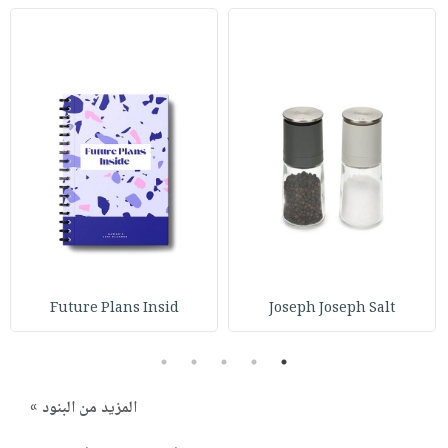
Future Plans Insid
Joseph Joseph Salt
5
4
3
2
1
المزيد من البنود »