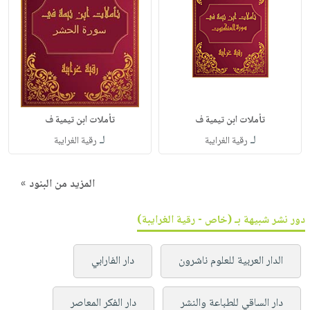
تأملات ابن تيمية ف
تأملات ابن تيمية ف
لـ
لـ
رقية الغرايبة
رقية الغرايبة
المزيد من البنود »
دور نشر شبيهة بـ (خاص - رقية الغرايبة)
الدار العربية للعلوم ناشرون
دار الفارابي
دار الساقي للطباعة والنشر
دار الفكر المعاصر