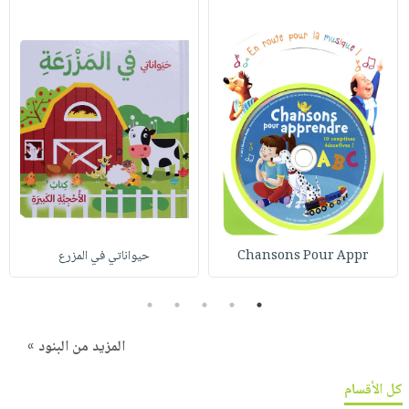
Chansons Pour Appr
حيواناتي في المزرع
5
4
3
2
1
المزيد من البنود »
كل الأقسام