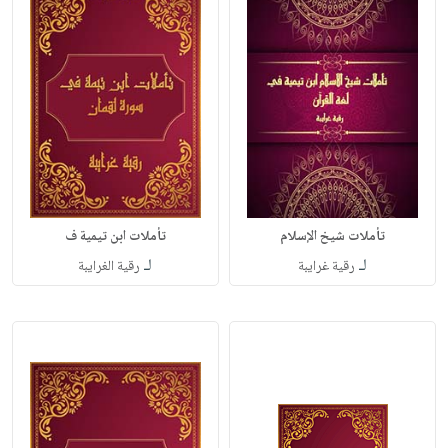
تأملات شيخ الإسلام
تأملات ابن تيمية ف
لـ
لـ
رقية غرايبة
رقية الغرايبة