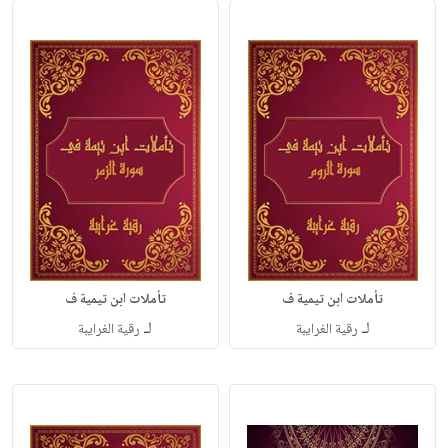
تأملات ابن تيمية ف
تأملات ابن تيمية ف
لـ
لـ
رقية الغرايبة
رقية الغرايبة