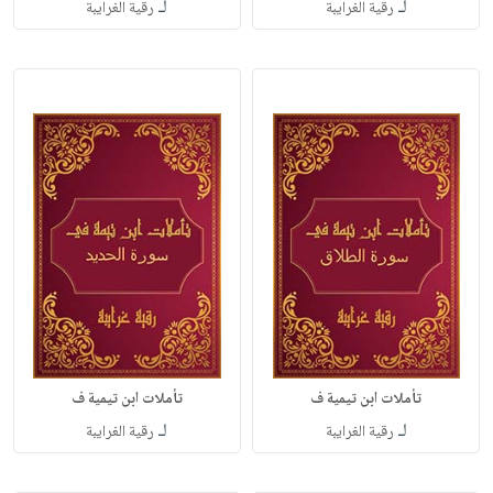
لـ
لـ
رقية الغرايبة
رقية الغرايبة
تأملات ابن تيمية ف
تأملات ابن تيمية ف
لـ
لـ
رقية الغرايبة
رقية الغرايبة