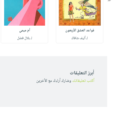
قواعد العشق الأربعون
أم ميمي
لـ أليف شافاك
لـ بلال فضل
أبرز التعليقات
أكتب تعليقاتك
وشارك أراءك مع الأخرين