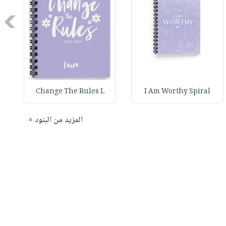
Next
Change The Rules L
I Am Worthy Spiral
المزيد من البنود »