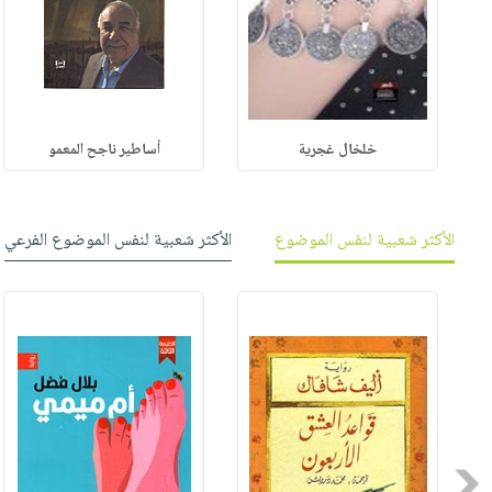
خلخال غجرية
أساطير ناجح المعمو
الأكثر شعبية لنفس الموضوع
الأكثر شعبية لنفس الموضوع الفرعي
Previous