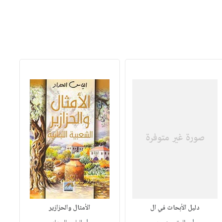
دليل الأبحاث في ال
الأمثال والحزازير