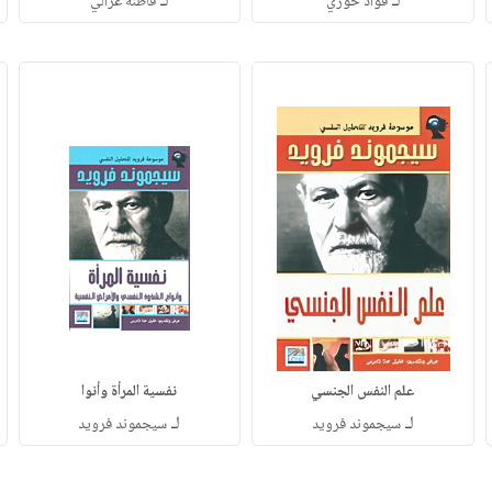
لـ
لـ
فؤاد خوري
فاطنة غزالي
علم النفس الجنسي
نفسية المرأة وأنوا
لـ
لـ
سيجموند فرويد
سيجموند فرويد