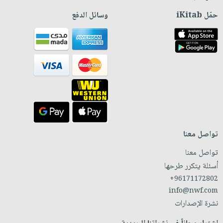
حمّل iKitab
وسائل الدفع
تواصل معنا
تواصل معنا
أسئلة يتكرر طرحها
+96171172802
info@nwf.com
نشرة الإصدارات