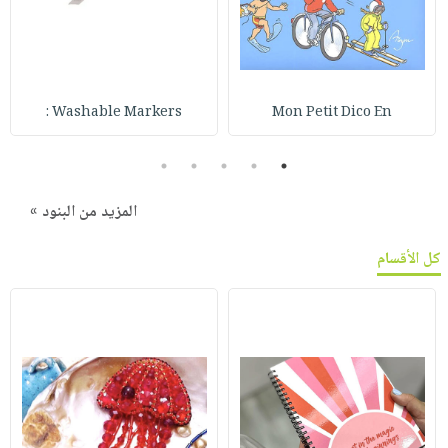
Washable Markers :
Mon Petit Dico En
5
4
3
2
1
المزيد من البنود »
كل الأقسام