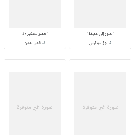
العبور إلى حقيقة ا
العصر للتفكير ؛ لا
لـ
لـ
بول دواليبي
ناجي نعمان