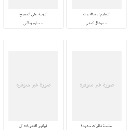
التعليم ؛ رسالة وت
التربية على المسيح
لـ
لـ
ميشال كعدي
سليم بطاّني
سلسلة نظرات جديدة
قوانين العقوبات ال