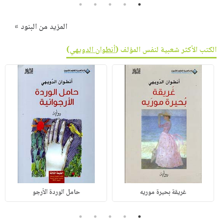
5
4
3
2
1
المزيد من البنود »
الكتب الأكثر شعبية لنفس المؤلف (
أنطوان الدويهي
)
غريقة بحيرة موريه
حامل الوردة الأرجو
5
4
3
2
1