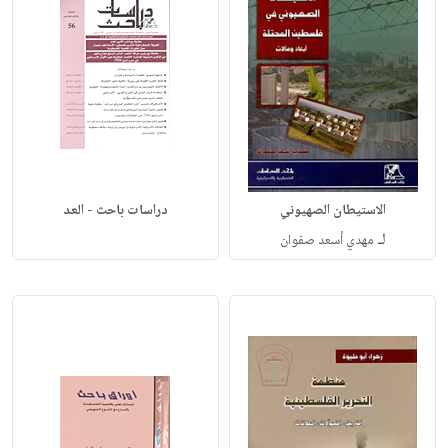
الاستيطان الصهيوني
دراسات باحث - العد
لـ
مهدي أسعد صفوان