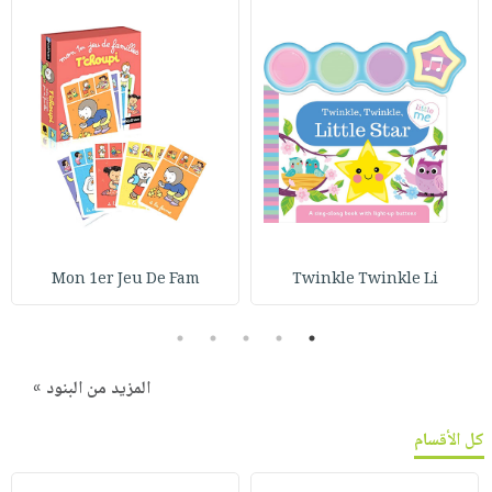
Mon 1er Jeu De Fam
Twinkle Twinkle Li
5
4
3
2
1
المزيد من البنود »
كل الأقسام