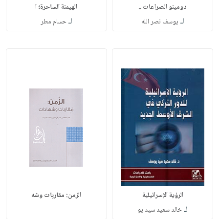
دومينو الصراعات ..
الهيمنة الساحرة؛ ا
لـ
لـ
يوسف نصر الله
حسام مطر
الرؤية الإسرائيلية
الزمن: مقاربات وشه
لـ
خالد سعيد سيد يو