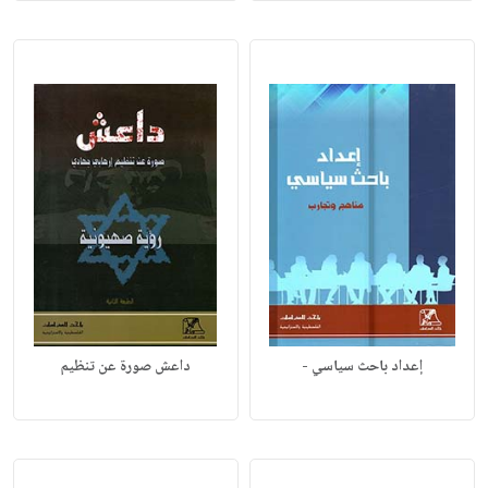
إعداد باحث سياسي -
داعش صورة عن تنظيم