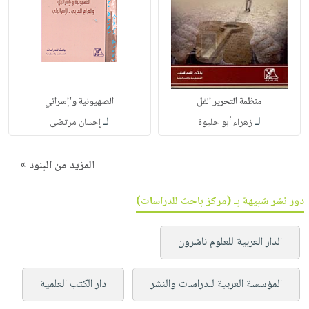
منظمة التحرير الفل
الصهيونية و'إسرائي
لـ
لـ
زهراء أبو حليوة
إحسان مرتضى
المزيد من البنود »
دور نشر شبيهة بـ (مركز باحث للدراسات)
الدار العربية للعلوم ناشرون
المؤسسة العربية للدراسات والنشر
دار الكتب العلمية